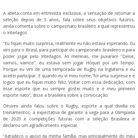
A atleta conta em entrevista exclusiva, a sensação de retornar a
seleção depois de 5 anos, fala sobre seus objetivos futuros,
ainda comenta sobre o campeonato brasileiro a qual representou
o Interlagos
“Eu fiquei muito surpresa, realmente eu não estava esperando. Eu
vim para o Brasil, para participar do campeonato brasileiro e para
poder jogar pelo Interlagos. As meninas, me puxaram “Deise,
vamos, vamos”, eu estava sem jogar Hóquei por um tempo.
Porque eu vim de uma temporada de Rugby na Inglaterra e eu
aceitei participar. E quando eu vi meu nome, foi uma surpresa e é
logico que eu fiquei muito feliz. Voltar com essa dedicação, com
esse esporte que eu sempre gostei muito e é meu primeiro
esporte nato”, disse a brasileira sobre a convocação.
Desiree ainda falou sobre o Rugby, esporte a qual dividia os
treinamentos, a expectativa de garantir a vaga para a Olimpíada
de 2020 e competições futuras com a seleção Brasileira e
declarou um agradecimento especial.
“Agradeço o apoio da minha família, mas principalmente do meu