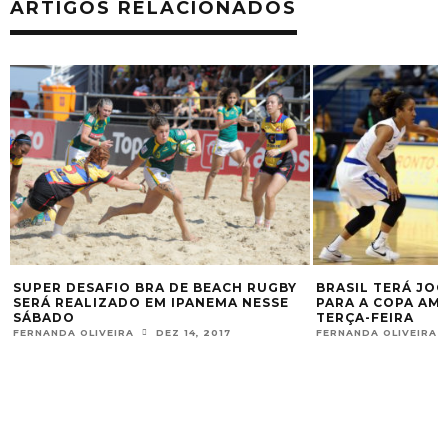
ARTIGOS RELACIONADOS
SUPER DESAFIO BRA DE BEACH RUGBY
BRASIL TERÁ JO
SERÁ REALIZADO EM IPANEMA NESSE
PARA A COPA AMÉ
SÁBADO
TERÇA-FEIRA
FERNANDA OLIVEIRA
DEZ 14, 2017
FERNANDA OLIVEIRA