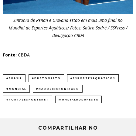
Sintonia de Renan e Giovana estão em mais uma final no
Mundial de Esportes Aquáticos/ Fotos: Satiro Sodré / SSPress /
Divulgação CBDA
Fonte:
CBDA
#BRASIL
#DUETOMISTO
#ESPORTESAQUÁTICOS
#MUNDIAL
#NADOSINCRONIZADO
#PORTALESPORTENET
MUNDIALBUDAPESTE
COMPARTILHAR NO