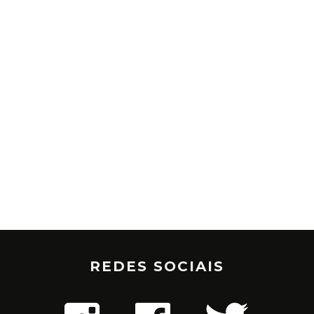
REDES SOCIAIS