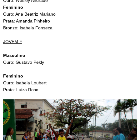
Ouro: Wesley Andrade
Feminino
Ouro: Ana Beatriz Mariano
Prata: Amanda Pinheiro
Bronze: Isabela Fonseca
JOVEM F
Masculino
Ouro: Gustavo Pekly
Feminino
Ouro: Isabela Loubert
Prata: Luiza Rosa