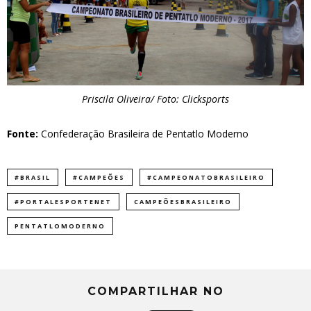
Priscila Oliveira/ Foto: Clicksports
Fonte:
Confederação Brasileira de Pentatlo Moderno
#BRASIL
#CAMPEÕES
#CAMPEONATOBRASILEIRO
#PORTALESPORTENET
CAMPEÕESBRASILEIRO
PENTATLOMODERNO
COMPARTILHAR NO