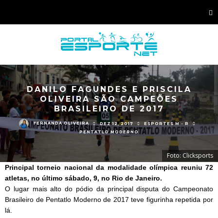
DANILO FAGUNDES E PRISCILA
OLIVEIRA SÃO CAMPEÕES
BRASILEIRO DE 2017
FERNANDA OLIVEIRA
DEZ 12, 2017
ESPORTES M - R
PENTATLO MODERNO
Foto: Clicksports
Principal torneio nacional da modalidade olímpica reuniu 72
atletas, no último sábado, 9, no Rio de Janeiro.
O lugar mais alto do pódio da principal disputa do Campeonato
Brasileiro de Pentatlo Moderno de 2017 teve figurinha repetida por
lá.