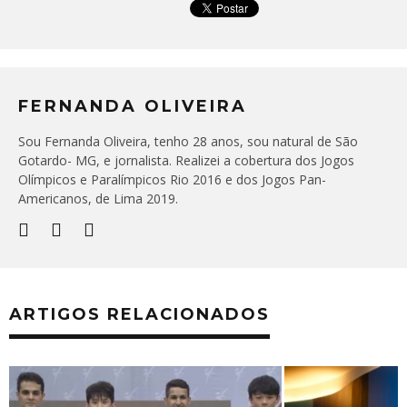
FERNANDA OLIVEIRA
Sou Fernanda Oliveira, tenho 28 anos, sou natural de São
Gotardo- MG, e jornalista. Realizei a cobertura dos Jogos
Olímpicos e Paralímpicos Rio 2016 e dos Jogos Pan-
Americanos, de Lima 2019.
ARTIGOS RELACIONADOS