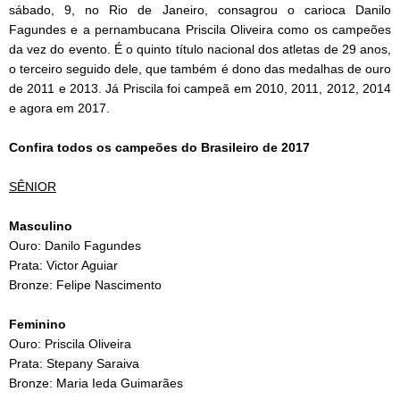
sábado, 9, no Rio de Janeiro, consagrou o carioca Danilo
Fagundes e a pernambucana Priscila Oliveira como os campeões
da vez do evento. É o quinto título nacional dos atletas de 29 anos,
o terceiro seguido dele, que também é dono das medalhas de ouro
de 2011 e 2013. Já Priscila foi campeã em 2010, 2011, 2012, 2014
e agora em 2017.
Confira todos os campeões do Brasileiro de 2017
SÊNIOR
Masculino
Ouro: Danilo Fagundes
Prata: Victor Aguiar
Bronze: Felipe Nascimento
Feminino
Ouro: Priscila Oliveira
Prata: Stepany Saraiva
Bronze: Maria Ieda Guimarães