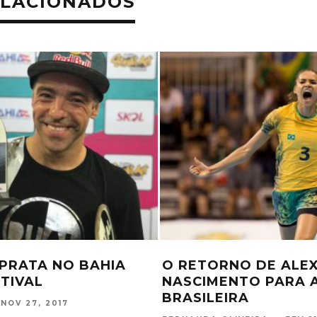
ELACIONADOS
TÁRIOS UNIPAM 2017
CAMPEONATO BRASI
 TEM CAMPEÕES
TEMPORADA DE MUD
ESPORTIVO