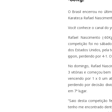
O Brasil encerrou no últi
Karateca Rafael Nascimento
Você conhece o canal do y
Rafael Nascimento (-60K
competição foi no sábado
dos Estados Unidos, pela t
ippon, perdendo por 4-1. O
No domingo, Rafael Nascim
3 vitórias e começou bem 
vencendo por 1 x 0 um at
perdendo por decisão divi
em 7º lugar.
“Saio desta competição f
tenho me encontrado dentro