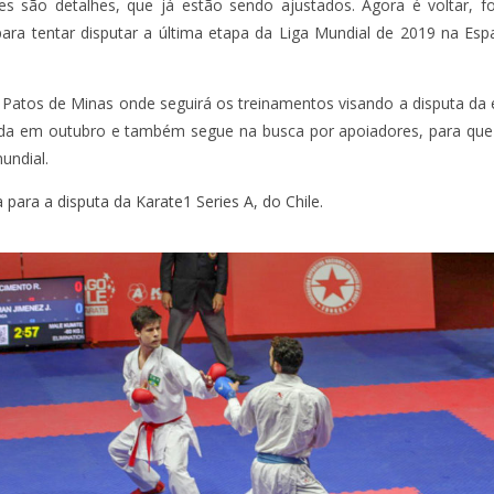
s são detalhes, que já estão sendo ajustados. Agora é voltar, f
para tentar disputar a última etapa da Liga Mundial de 2019 na Esp
a Patos de Minas onde seguirá os treinamentos visando a disputa da
izada em outubro e também segue na busca por apoiadores, para que
undial.
para a disputa da Karate1 Series A, do Chile.