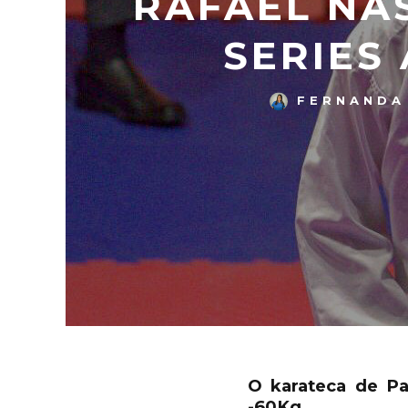
RAFAEL NA
SERIES 
FERNANDA
O karateca de Pa
-60Kg.