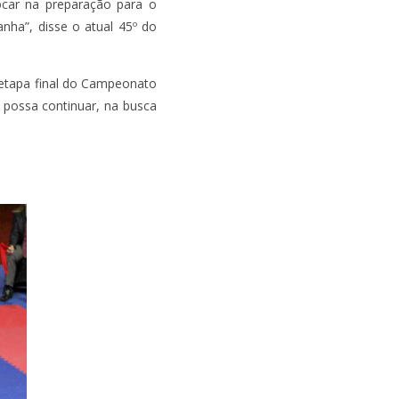
ocar na preparação para o
anha”, disse o atual 45º do
 etapa final do Campeonato
 possa continuar, na busca