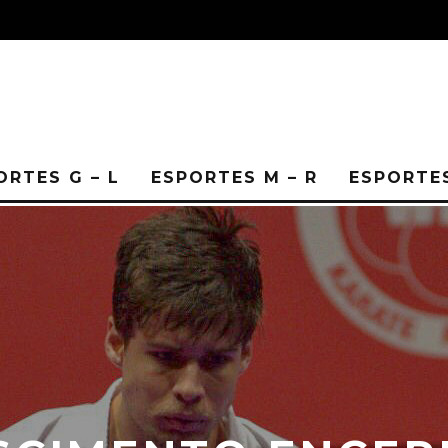
ORTES G – L
ESPORTES M – R
ESPORTES