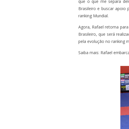
que o que me separa dele
Brasileiro e buscar apoio 
ranking Mundial.
Agora, Rafael retorna par
Brasileiro, que será real
pela evolução no ranking m
Saiba mais:
Rafael embarca 