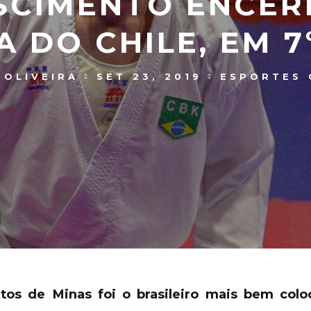
SCIMENTO ENCER
A DO CHILE, EM 
 OLIVEIRA
SET 23, 2019
ESPORTES 
tos de Minas foi o brasileiro mais bem colo