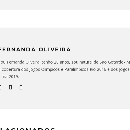
FERNANDA OLIVEIRA
Sou Fernanda Oliveira, tenho 28 anos, sou natural de São Gotardo- MG,
a cobertura dos Jogos Olímpicos e Paralímpicos Rio 2016 e dos Jogo
Lima 2019.