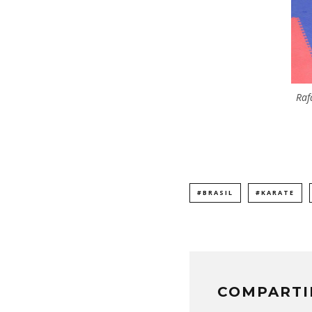
Raf
#BRASIL
#KARATE
COMPARTI