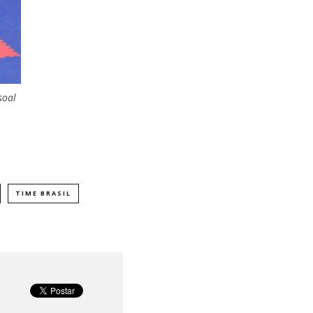
soal
TIME BRASIL