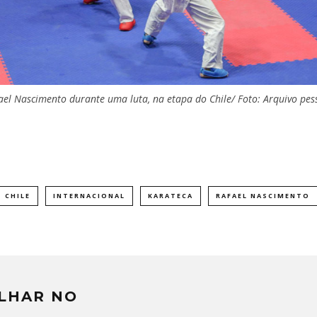
ael Nascimento durante uma luta, na etapa do Chile/ Foto: Arquivo pes
CHILE
INTERNACIONAL
KARATECA
RAFAEL NASCIMENTO
LHAR NO