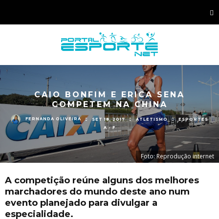
CAIO BONFIM E ERICA SENA
COMPETEM NA CHINA
FERNANDA OLIVEIRA
SET 18, 2017
ATLETISMO
ESPORTES
A - F
Foto: Reprodução internet
A competição reúne alguns dos melhores
marchadores do mundo deste ano num
evento planejado para divulgar a
especialidade.