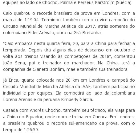
equipes ao lado de Chocho, Palma e Perseus Karstrolm (Suécia).
Caio quebrou o recorde brasileiro da prova em Londres, com a
marca de 1:19:04. Terminou também como o vice-campeão do
Circuito Mundial de Marcha Atlética de 2017, atrás somente do
colombiano Eider Arévalo, ouro na Grã-Bretanha.
“Caio embarca nesta quarta-feira, 20, para a China para fechar a
temporada. Depois tira alguns dias de descanso em outubro e
volta aos treinos visando às competições de 2018”, comentou
João Sena, pai e treinador do marchador. Na China, terá a
companhia de Gianetti Bonfim, mãe e também sua treinadora.
Já Erica, quarta colocada nos 20 km em Londres e campeã do
Circuito Mundial de Marcha Atlética da IAAF, também participa no
individual e por equipes. Ela competirá ao lado da colombiana
Lorena Arenas e da peruana Kimberly Garcia.
Casada com Andrés Chocho, também seu técnico, ela viaja para
a China do Equador, onde mora e treina em Cuenca. Em Londres,
a brasileira quebrou o recorde sul-americano da prova, com o
tempo de 1:26:59.