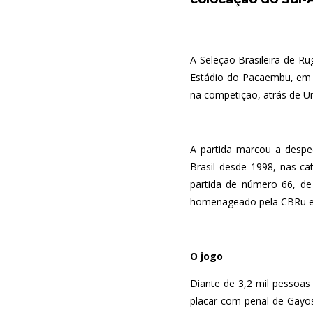
A Seleção Brasileira de Ru
Estádio do Pacaembu, em p
na competição, atrás de Ur
A partida marcou a despe
Brasil desde 1998, nas ca
partida de número 66, de
homenageado pela CBRu e 
O jogo
Diante de 3,2 mil pessoas 
placar com penal de Gayo