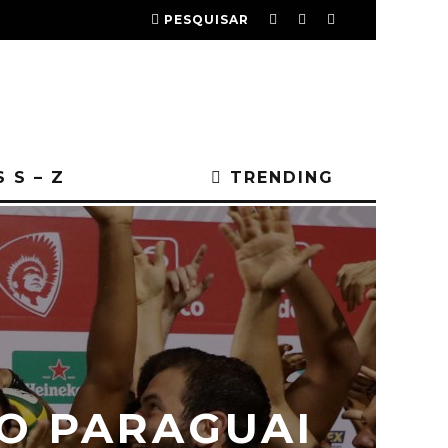
PESQUISAR
 S – Z
TRENDING
O PARAGUAI