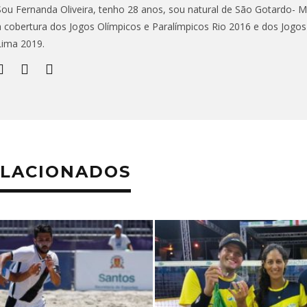
Sou Fernanda Oliveira, tenho 28 anos, sou natural de São Gotardo- MG,
a cobertura dos Jogos Olímpicos e Paralímpicos Rio 2016 e dos Jogo
Lima 2019.
ELACIONADOS