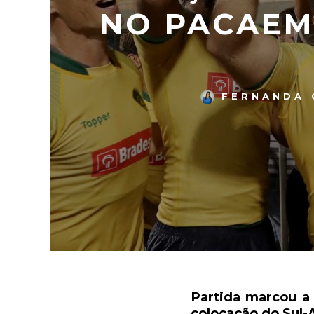
NO PACAEM
FERNANDA 
Partida marcou a 
colocação do Sul-