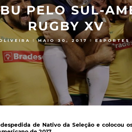
BU PELO SUL-AM
RUGBY XV
OLIVEIRA
MAIO 30, 2017
ESPORTES 
despedida de Nativo da Seleção e colocou os
Americano de 2017