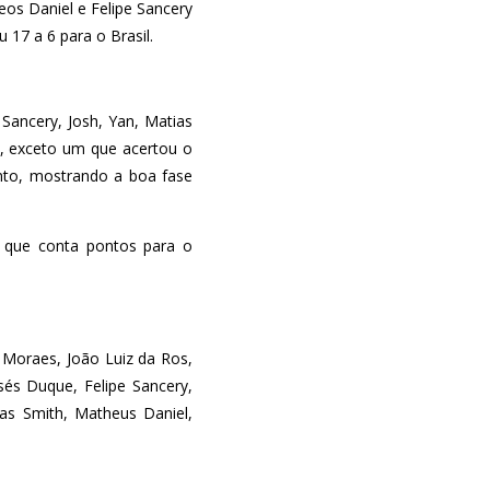
eos Daniel e Felipe Sancery
17 a 6 para o Brasil.
Sancery, Josh, Yan, Matias
s, exceto um que acertou o
onto, mostrando a boa fase
l que conta pontos para o
e Moraes, João Luiz da Ros,
sés Duque, Felipe Sancery,
las Smith, Matheus Daniel,