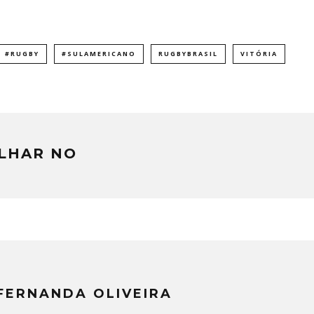
#RUGBY
#SULAMERICANO
RUGBYBRASIL
VITÓRIA
LHAR NO
FERNANDA OLIVEIRA