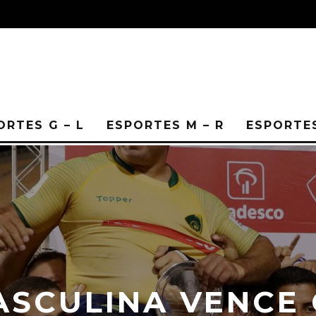
ORTES G – L
ESPORTES M – R
ESPORTES
ASCULINA VENCE 