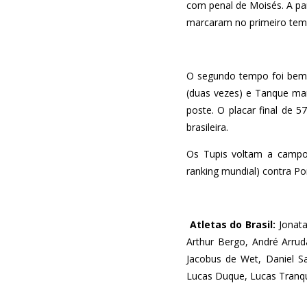
com penal de Moisés. A par
marcaram no primeiro tempo
O segundo tempo foi bem m
(duas vezes) e Tanque mar
poste. O placar final de 
brasileira.
Os Tupis voltam a campo 
ranking mundial) contra Po
Atletas do Brasil:
Jonata
Arthur Bergo, André Arrud
Jacobus de Wet, Daniel Sa
Lucas Duque, Lucas Tranq