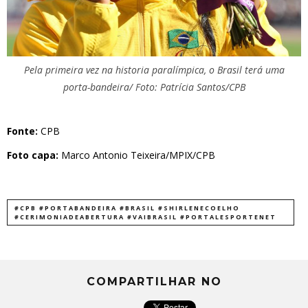
Pela primeira vez na historia paralímpica, o Brasil terá uma
porta-bandeira/ Foto: Patrícia Santos/CPB
Fonte:
CPB
Foto capa:
Marco Antonio Teixeira/MPIX/CPB
#CPB #PORTABANDEIRA #BRASIL #SHIRLENECOELHO
#CERIMONIADEABERTURA #VAIBRASIL #PORTALESPORTENET
COMPARTILHAR NO