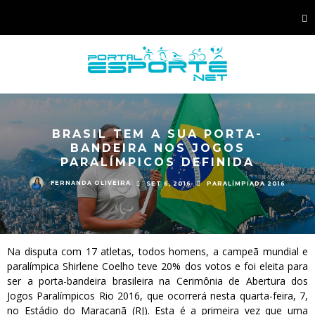
BRASIL TEM A SUA PORTA-
BANDEIRA NOS JOGOS
PARALÍMPICOS DEFINIDA
FERNANDA OLIVEIRA
SET 6, 2016
PARALÍMPIADA 2016
Na disputa com 17 atletas, todos homens, a campeã mundial e
paralímpica Shirlene Coelho teve 20% dos votos e foi eleita para
ser a porta-bandeira brasileira na Cerimônia de Abertura dos
Jogos Paralímpicos Rio 2016, que ocorrerá nesta quarta-feira, 7,
no Estádio do Maracanã (RJ). Esta é a primeira vez que uma