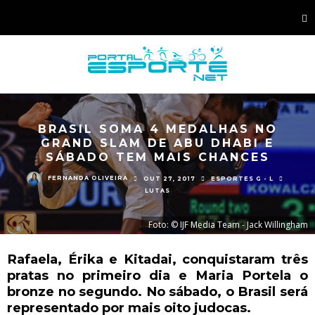
BRASIL SOMA 4 MEDALHAS NO
GRAND SLAM DE ABU DHABI E
SÁBADO TEM MAIS CHANCES
FERNANDA OLIVEIRA
OUT 27, 2017
ESPORTES G - L
LUTAS
Foto: © IJF Media Team - Jack Willingham
Rafaela, Érika e Kitadai, conquistaram três
pratas no primeiro dia e Maria Portela o
bronze no segundo. No sábado, o Brasil será
representado por mais oito judocas.