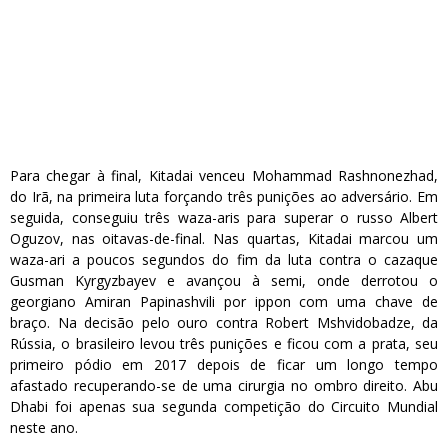
Para chegar à final, Kitadai venceu Mohammad Rashnonezhad,
do Irã, na primeira luta forçando três punições ao adversário. Em
seguida, conseguiu três waza-aris para superar o russo Albert
Oguzov, nas oitavas-de-final. Nas quartas, Kitadai marcou um
waza-ari a poucos segundos do fim da luta contra o cazaque
Gusman Kyrgyzbayev e avançou à semi, onde derrotou o
georgiano Amiran Papinashvili por ippon com uma chave de
braço. Na decisão pelo ouro contra Robert Mshvidobadze, da
Rússia, o brasileiro levou três punições e ficou com a prata, seu
primeiro pódio em 2017 depois de ficar um longo tempo
afastado recuperando-se de uma cirurgia no ombro direito. Abu
Dhabi foi apenas sua segunda competição do Circuito Mundial
neste ano.