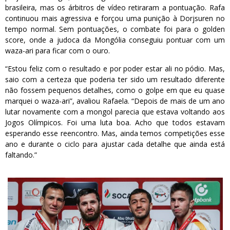
brasileira, mas os árbitros de vídeo retiraram a pontuação. Rafa
continuou mais agressiva e forçou uma punição à Dorjsuren no
tempo normal. Sem pontuações, o combate foi para o golden
score, onde a judoca da Mongólia conseguiu pontuar com um
waza-ari para ficar com o ouro.
“Estou feliz com o resultado e por poder estar ali no pódio. Mas,
saio com a certeza que poderia ter sido um resultado diferente
não fossem pequenos detalhes, como o golpe em que eu quase
marquei o waza-ari”, avaliou Rafaela. “Depois de mais de um ano
lutar novamente com a mongol parecia que estava voltando aos
Jogos Olímpicos. Foi uma luta boa. Acho que todos estavam
esperando esse reencontro. Mas, ainda temos competições esse
ano e durante o ciclo para ajustar cada detalhe que ainda está
faltando.”