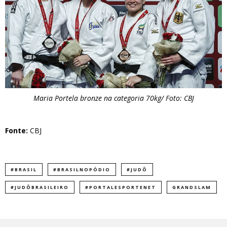
Maria Portela bronze na categoria 70kg/ Foto: CBJ
Fonte:
CBJ
#BRASIL
#BRASILNOPÓDIO
#JUDÔ
#JUDÔBRASILEIRO
#PORTALESPORTENET
GRANDSLAM