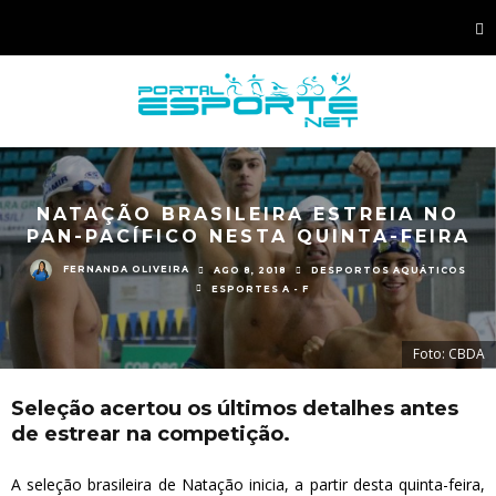
NATAÇÃO BRASILEIRA ESTREIA NO
PAN-PACÍFICO NESTA QUINTA-FEIRA
FERNANDA OLIVEIRA
AGO 8, 2018
DESPORTOS AQUÁTICOS
ESPORTES A - F
Foto: CBDA
Seleção acertou os últimos detalhes antes
de estrear na competição.
A seleção brasileira de Natação inicia, a partir desta quinta-feira,