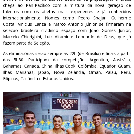
chega ao Pan-Pacífico com a mistura da nova geração de
talentos com os atletas mais experientes e já conhecidos
internacionalmente. Nomes como Pedro Spajari, Guilherme
Costa, Vinicius Lanza e Marco Antonio Júnior se firmaram na
seleção brasileira dividindo espaço com João Gomes Júnior,
Marcelo Chierighini, Luiz Altamir e Leonardo de Deus, que já
fazem parte da Seleção.
As eliminatórias serão sempre às 22h (de Brasília) e finais a partir
das 5h30. Participam da competição: Argentina, Austrália,
Bahamas, Canadá, China, Ilhas Cook, Colômbia, Equador, Guam,
Ilhas Marianas, Japão, Nova Zelândia, Oman, Palau, Peru,
Filipinas, Tailândia e Estados Unidos.