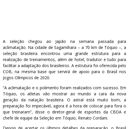
A seleção chegou ao Japão na semana passada para
aclimatação. Na cidade de Sagamihara – a 70 km de Tóquio –, a
seleção brasileira encontrou uma grande estrutura para a
realização de treinamentos, além de hotel, tradutor e tudo para
facilitar a adaptação dos brasileiros. A estrutura foi oferecida pelo
COB, na mesma base que servirá de apoio para o Brasil nos
Jogos Olímpicos de 2020.
“A aclimatação e o polimento foram realizados com sucesso. Em
Tóquio, os atletas vão mostrar ao mundo a cara da nova
geração da natação brasileira. O astral está muito bom, a
preparação foi impecável, agora é a hora de colocar para fora o
que treinaram”, disse o diretor-geral de esportes da CBDA e
chefe de equipe da Seleção em Tóquio, Renato Cordani.
Depois de acertar os últimos detalhes da preparação, o Brasil