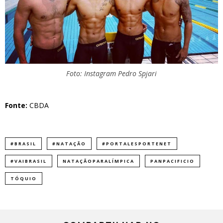
Foto: Instagram Pedro Spjari
Fonte:
CBDA
#BRASIL
#NATAÇÃO
#PORTALESPORTENET
#VAIBRASIL
NATAÇÃOPARALÍMPICA
PANPACIFICIO
TÓQUIO