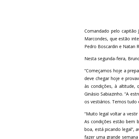
Comandado pelo capitão J
Marcondes, que estão inte
Pedro Boscardin e Natan R
Nesta segunda-feira, Bruno
“Começamos hoje a prepar
deve chegar hoje e provav
às condições, à altitude,
Ginásio Sabiazinho. “A es
os vestiários. Temos tudo 
“Muito legal voltar a vesti
As condições estão bem bo
boa, está picando legal”, 
fazer uma grande semana pa