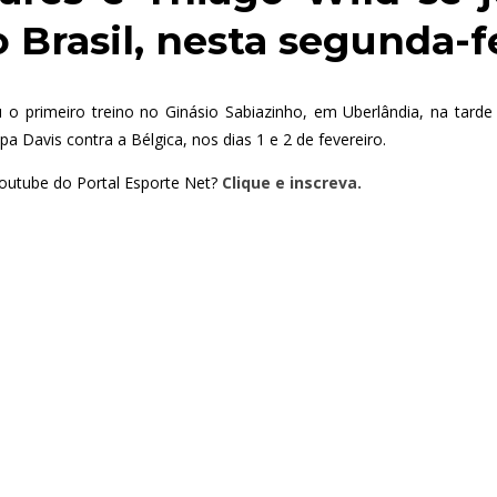
 Brasil, nesta segunda-fe
zou o primeiro treino no Ginásio Sabiazinho, em Uberlândia, na tard
a Davis contra a Bélgica, nos dias 1 e 2 de fevereiro.
outube do Portal Esporte Net?
Clique e inscreva.