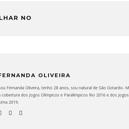
LHAR NO
FERNANDA OLIVEIRA
Sou Fernanda Oliveira, tenho 28 anos, sou natural de São Gotardo- MG,
a cobertura dos Jogos Olímpicos e Paralímpicos Rio 2016 e dos Jogo
Lima 2019.