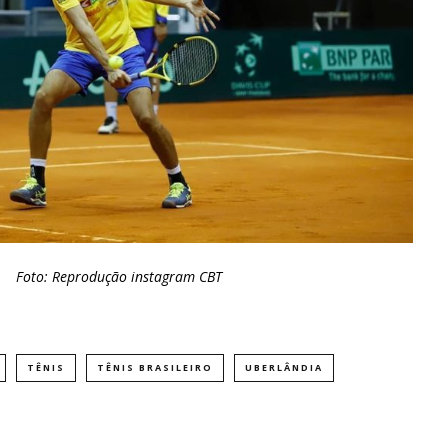
Foto: Reprodução instagram CBT
TÊNIS
TÊNIS BRASILEIRO
UBERLÂNDIA