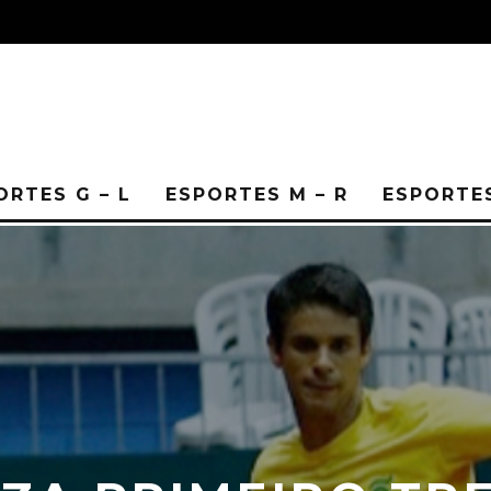
ORTES G – L
ESPORTES M – R
ESPORTES