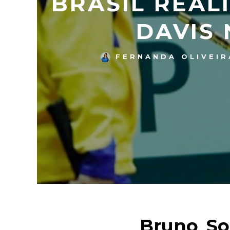
BRASIL REAL
DAVIS 
FERNANDA OLIVEIR
Bruno So