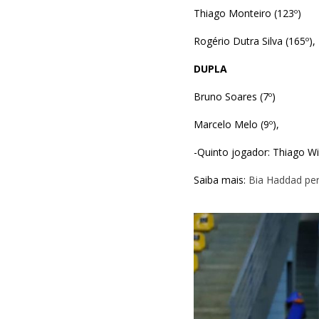
Thiago Monteiro (123º)
Rogério Dutra Silva (165º),
DUPLA
Bruno Soares (7º)
Marcelo Melo (9º),
-Quinto jogador: Thiago Wi
Saiba mais:
Bia Haddad pe