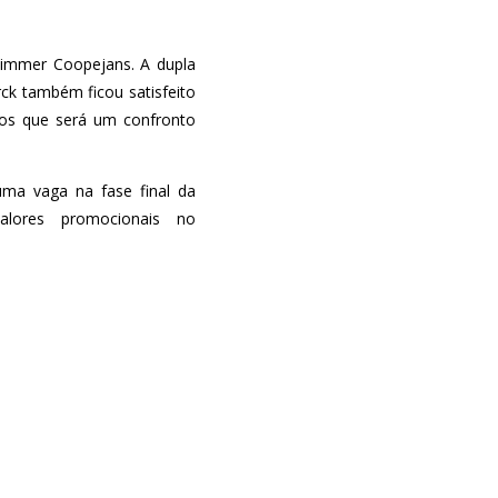
Kimmer Coopejans. A dupla
rck também ficou satisfeito
mos que será um confronto
 uma vaga na fase final da
lores promocionais no