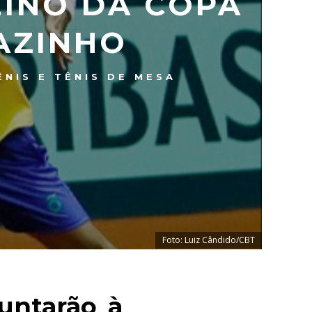
EINO DA COPA
IAZINHO
ÊNIS E TÊNIS DE MESA
Foto: Luiz Cândido/CBT
untarão à