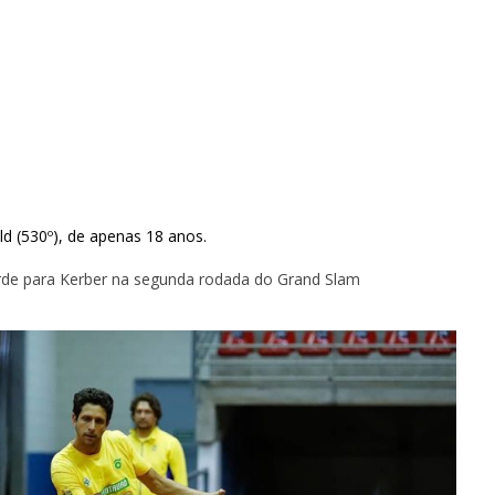
ld (530º), de apenas 18 anos.
rde para Kerber na segunda rodada do Grand Slam