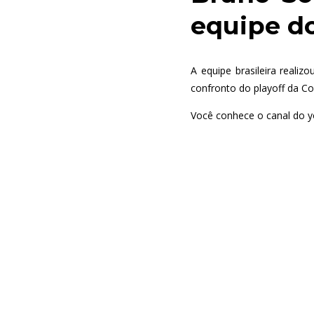
equipe do
A equipe brasileira reali
confronto do playoff da Cop
Você conhece o canal do y