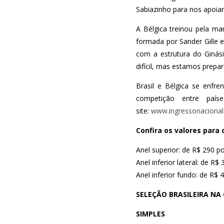
Sabiazinho para nos apoiar
A Bélgica treinou pela m
formada por Sander Gille e
com a estrutura do Ginás
difícil, mas estamos prepa
Brasil e Bélgica se enfre
competição entre paí
site:
www.ingressonacional
Confira os valores para 
Anel superior: de R$ 290 p
Anel inferior lateral: de R
Anel inferior fundo: de R$
SELEÇÃO BRASILEIRA NA 
SIMPLES