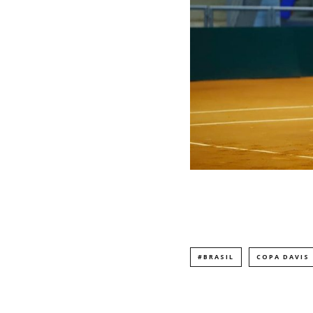
#BRASIL
COPA DAVIS