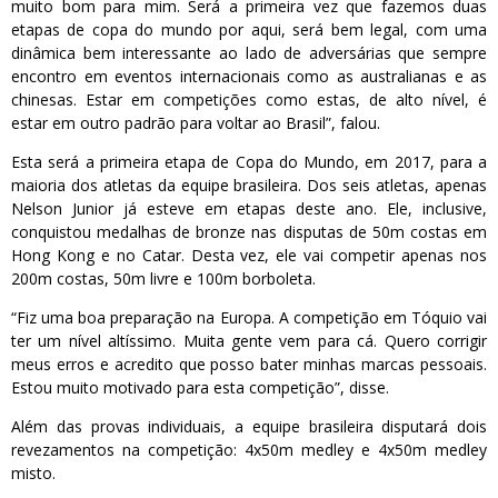
muito bom para mim. Será a primeira vez que fazemos duas
etapas de copa do mundo por aqui, será bem legal, com uma
dinâmica bem interessante ao lado de adversárias que sempre
encontro em eventos internacionais como as australianas e as
chinesas. Estar em competições como estas, de alto nível, é
estar em outro padrão para voltar ao Brasil”, falou.
Esta será a primeira etapa de Copa do Mundo, em 2017, para a
maioria dos atletas da equipe brasileira. Dos seis atletas, apenas
Nelson Junior já esteve em etapas deste ano. Ele, inclusive,
conquistou medalhas de bronze nas disputas de 50m costas em
Hong Kong e no Catar. Desta vez, ele vai competir apenas nos
200m costas, 50m livre e 100m borboleta.
“Fiz uma boa preparação na Europa. A competição em Tóquio vai
ter um nível altíssimo. Muita gente vem para cá. Quero corrigir
meus erros e acredito que posso bater minhas marcas pessoais.
Estou muito motivado para esta competição”, disse.
Além das provas individuais, a equipe brasileira disputará dois
revezamentos na competição: 4x50m medley e 4x50m medley
misto.