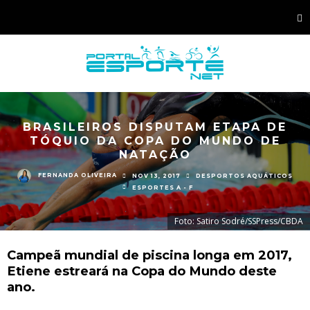
BRASILEIROS DISPUTAM ETAPA DE
TÓQUIO DA COPA DO MUNDO DE
NATAÇÃO
FERNANDA OLIVEIRA
NOV 13, 2017
DESPORTOS AQUÁTICOS
ESPORTES A - F
Foto: Satiro Sodré/SSPress/CBDA
Campeã mundial de piscina longa em 2017,
Etiene estreará na Copa do Mundo deste
ano.