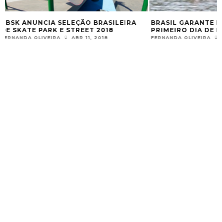
BRASIL GARANTE DUAS FINAIS NO
SELEÇÃO FEMINI
PRIMEIRO DIA DE PAN-AMERICANO
CONVOCADA PARA 
TREINAMENTO
FERNANDA OLIVEIRA
OUT 13, 2017
FERNANDA OLIVEIRA