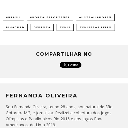
#BRASIL
#PORTALESPORTENET
AUSTRALIANOPEN
BIHADDAD
DERROTA
TÊNIS
TÊNISBRASILEIRO
COMPARTILHAR NO
FERNANDA OLIVEIRA
Sou Fernanda Oliveira, tenho 28 anos, sou natural de São
Gotardo- MG, e jornalista. Realizei a cobertura dos Jogos
Olímpicos e Paralímpicos Rio 2016 e dos Jogos Pan-
Americanos, de Lima 2019.