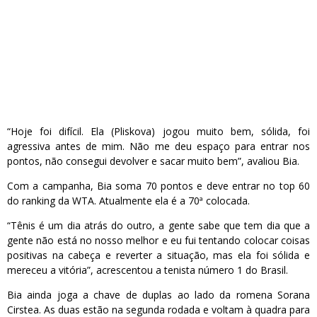
“Hoje foi difícil. Ela (Pliskova) jogou muito bem, sólida, foi
agressiva antes de mim. Não me deu espaço para entrar nos
pontos, não consegui devolver e sacar muito bem”, avaliou Bia.
Com a campanha, Bia soma 70 pontos e deve entrar no top 60
do ranking da WTA. Atualmente ela é a 70ª colocada.
“Tênis é um dia atrás do outro, a gente sabe que tem dia que a
gente não está no nosso melhor e eu fui tentando colocar coisas
positivas na cabeça e reverter a situação, mas ela foi sólida e
mereceu a vitória”, acrescentou a tenista número 1 do Brasil.
Bia ainda joga a chave de duplas ao lado da romena Sorana
Cirstea. As duas estão na segunda rodada e voltam à quadra para