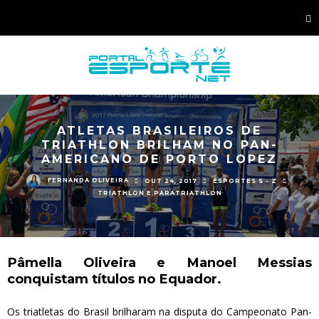
ATLETAS BRASILEIROS DE
TRIATHLON BRILHAM NO PAN-
AMERICANO DE PORTO LOPEZ
FERNANDA OLIVEIRA
OUT 24, 2017
ESPORTES S - Z
TRIATHLON E PARATRIATHLON
Pâmella Oliveira e Manoel Messias
conquistam títulos no Equador.
Os triatletas do Brasil brilharam na disputa do Campeonato Pan-