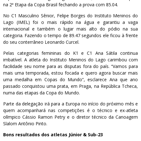
na 2ª Etapa da Copa Brasil fechando a prova com 85.04.
No C1 Masculino Sênior, Felipe Borges do Instituto Meninos do
Lago (IMEL) foi o mais rápido na água e garantiu a vaga
internacional e também o lugar mais alto do pódio na sua
categoria. Fazendo o tempo de 89.47 segundos ele ficou à frente
do seu conterrâneo Leonardo Curcel.
Pelas categorias femininas do K1 e C1 Ana Sátila continua
imbatível. A atleta do Instituto Meninos do Lago carimbou com
facilidade seu nome para as disputas fora do país. “Vamos para
mais uma temporada, estou focada e quero agora buscar mais
uma medalha em Copas do Mundo”, esclarece Ana que ano
passado conquistou uma prata, em Praga, na República Tcheca,
numa das etapas da Copa do Mundo.
Parte da delegação irá para a Europa no início do próximo mês e
quem acompanhará nas competições é o técnico e ex-atleta
olímpico Cássio Ramon Petry e o diretor técnico da Canoagem
Slalom Antônio Pinto.
Bons resultados dos atletas Júnior & Sub-23