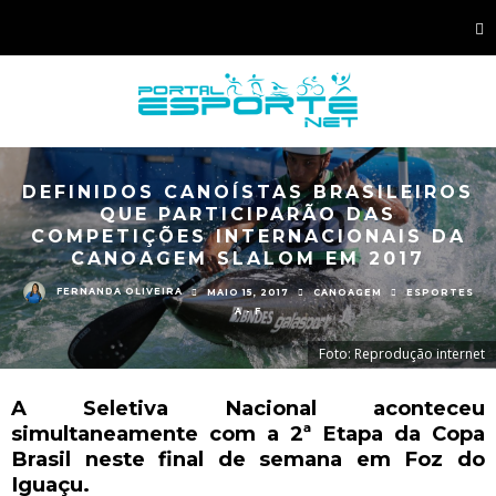
DEFINIDOS CANOÍSTAS BRASILEIROS
QUE PARTICIPARÃO DAS
COMPETIÇÕES INTERNACIONAIS DA
CANOAGEM SLALOM EM 2017
FERNANDA OLIVEIRA
MAIO 15, 2017
CANOAGEM
ESPORTES
A - F
Foto: Reprodução internet
A Seletiva Nacional aconteceu
simultaneamente com a 2ª Etapa da Copa
Brasil neste final de semana em Foz do
Iguaçu.