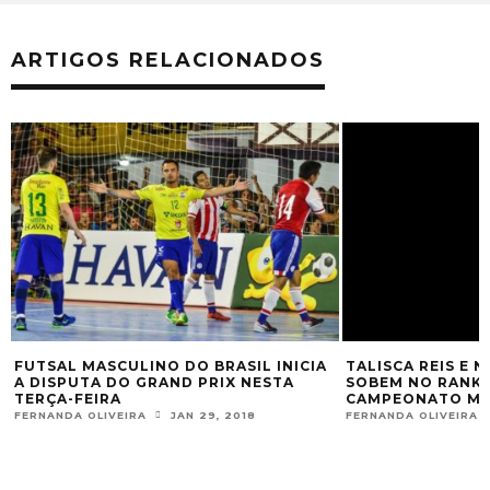
ARTIGOS RELACIONADOS
FUTSAL MASCULINO DO BRASIL INICIA
TALISCA REIS E 
A DISPUTA DO GRAND PRIX NESTA
SOBEM NO RANKI
TERÇA-FEIRA
CAMPEONATO MU
FERNANDA OLIVEIRA
JAN 29, 2018
FERNANDA OLIVEIRA