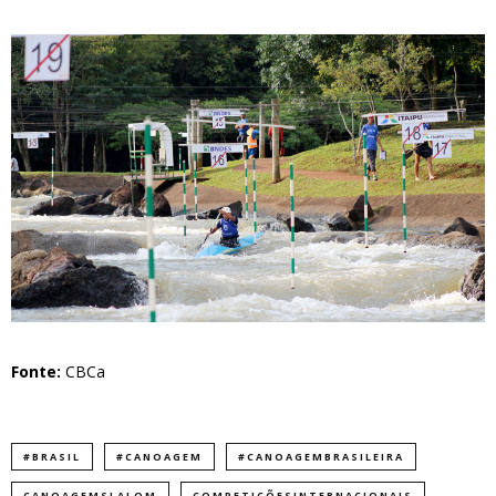
Fonte:
CBCa
#BRASIL
#CANOAGEM
#CANOAGEMBRASILEIRA
CANOAGEMSLALOM
COMPETIÇÕESINTERNACIONAIS