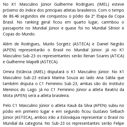
No K1 Masculino Júnior Guilherme Rodrigues (IMEL) esteve
próximo do índice dos principais atletas brasileiros. Com o tempo
de 86.46 segundos ele conquistou o pódio da 2ª Etapa da Copa
Brasil. No ranking geral ficou em quarto lugar, carimbou o
passaporte no Mundial Júnior e quase foi no Mundial Sênior e
Copas do Mundo.
Além de Rodrigues, Murilo Sorgetz (ASTECA) e Daniel Negrão
(APEN) representarão o Brasil no Mundial Júnior. Já no K1
Masculino Sub-23 os representantes serão Renan Soares (ATICA)
e Guilherme Mapelli (ASTECA).
Omira Estância (IMEL) disputará o K1 Masculino Júnior. No K1
Masculino Sub-23 estará Marina Souza ao lado Ana Sátila que
também disputa o C1 Feminino Sub-23, ambas são do Instituto
Meninos do Lago. Já no C1 Feminino Júnior a atleta Beatriz da
Mota (APEN) será a atleta brasileira.
Pelo C1 Masculino Júnior o atleta Kauã da Silva (APEN) subiu no
pódio em primeiro lugar e em segundo ficou Gustavo Selbach
Júnior (ASTECA), ambos irão a Eslováquia representar o Brasil no
Mundial da categoria. No Sub-23 os representantes serão Felipe