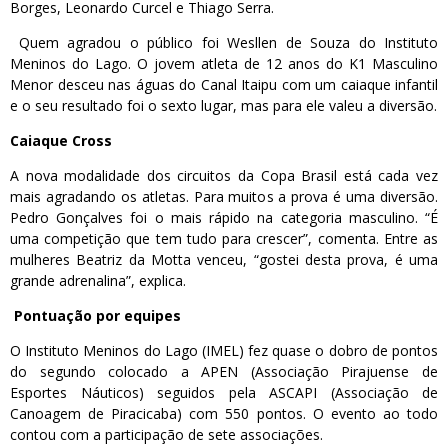
Borges, Leonardo Curcel e Thiago Serra.
Quem agradou o público foi Wesllen de Souza do Instituto
Meninos do Lago. O jovem atleta de 12 anos do K1 Masculino
Menor desceu nas águas do Canal Itaipu com um caiaque infantil
e o seu resultado foi o sexto lugar, mas para ele valeu a diversão.
Caiaque Cross
A nova modalidade dos circuitos da Copa Brasil está cada vez
mais agradando os atletas. Para muitos a prova é uma diversão.
Pedro Gonçalves foi o mais rápido na categoria masculino. “É
uma competição que tem tudo para crescer”, comenta. Entre as
mulheres Beatriz da Motta venceu, “gostei desta prova, é uma
grande adrenalina”, explica.
Pontuação por equipes
O Instituto Meninos do Lago (IMEL) fez quase o dobro de pontos
do segundo colocado a APEN (Associação Pirajuense de
Esportes Náuticos) seguidos pela ASCAPI (Associação de
Canoagem de Piracicaba) com 550 pontos. O evento ao todo
contou com a participação de sete associações.