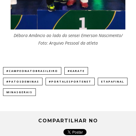
Débora Amâncio ao lado do sensei Emerson Nascimento/
Foto: Arquivo Pessoal da atleta
#CAMPEONATOBRASILEIRO
#KARATE
#PATOSDEMINAS
#PORTALESPORTENET
ETAPAFINAL
MINASGERAIS
COMPARTILHAR NO