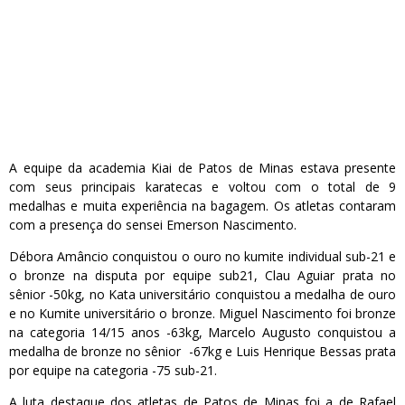
A equipe da academia Kiai de Patos de Minas estava presente
com seus principais karatecas e voltou com o total de 9
medalhas e muita experiência na bagagem. Os atletas contaram
com a presença do sensei Emerson Nascimento.
Débora Amâncio conquistou o ouro no kumite individual sub-21 e
o bronze na disputa por equipe sub21, Clau Aguiar prata no
sênior -50kg, no Kata universitário conquistou a medalha de ouro
e no Kumite universitário o bronze. Miguel Nascimento foi bronze
na categoria 14/15 anos -63kg, Marcelo Augusto conquistou a
medalha de bronze no sênior -67kg e Luis Henrique Bessas prata
por equipe na categoria -75 sub-21.
A luta destaque dos atletas de Patos de Minas foi a de Rafael