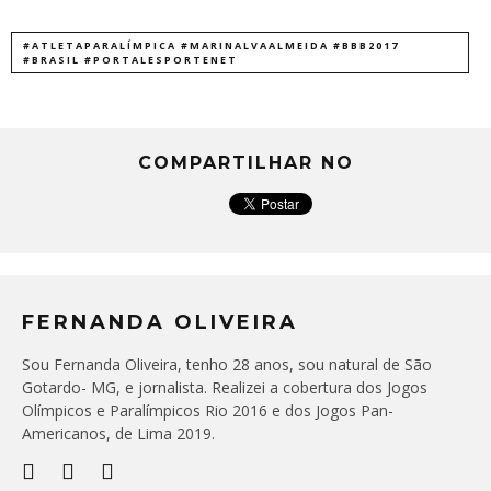
#ATLETAPARALÍMPICA #MARINALVAALMEIDA #BBB2017
#BRASIL #PORTALESPORTENET
COMPARTILHAR NO
FERNANDA OLIVEIRA
Sou Fernanda Oliveira, tenho 28 anos, sou natural de São
Gotardo- MG, e jornalista. Realizei a cobertura dos Jogos
Olímpicos e Paralímpicos Rio 2016 e dos Jogos Pan-
Americanos, de Lima 2019.