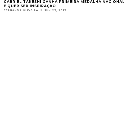
GABRIEL TAKESHI GANHA PRIMEIRA MEDALHA NACIONAL
E QUER SER INSPIRAÇÃO
FERNANDA OLIVEIRA
JUN 27, 2017