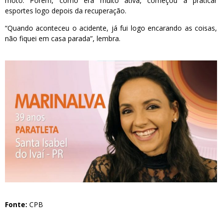
moto. Porém, como era muito ativa, começou a praticar
esportes logo depois da recuperação.
“Quando aconteceu o acidente, já fui logo encarando as coisas,
não fiquei em casa parada”, lembra.
Fonte:
CPB