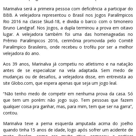
Marinalva será a primeira pessoa com deficiência a participar do
BBB. A velejadora representou o Brasil nos Jogos Paralímpicos
Rio 2016 na classe Skud-18, e dividia o barco com o timoneiro
Bruno Landgraf. Nos Jogos, a dupla terminou a prova em oitavo
lugar. A velejadora também foi uma das homenageadas no
Prêmio Paralímpicos 2016, cerimônia promovida pelo Comitê
Paralímpico Brasileiro, onde recebeu o troféu por ser a melhor
velejadora do ano.
Aos 39 anos, Marinalva já competiu no atletismo e na natação
antes de se especializar na vela adaptada. Sem medo de
mudanças ou de desafios, a velejadora disse, em entrevista ao
site Globo.com, que espera apenas que seja um jogo leal.
“Não tenho medo de competir em nenhuma prova da casa. Só
que tem um porém: não jogo sujo. Tem pessoas que fazem
qualquer coisa pra ganhar, mas, para mim, tem que ser na garra”,
contou.
Marinalva teve a perna esquerda amputada acima do joelho
quando tinha 15 anos de idade, logo após sofrer um acidente de