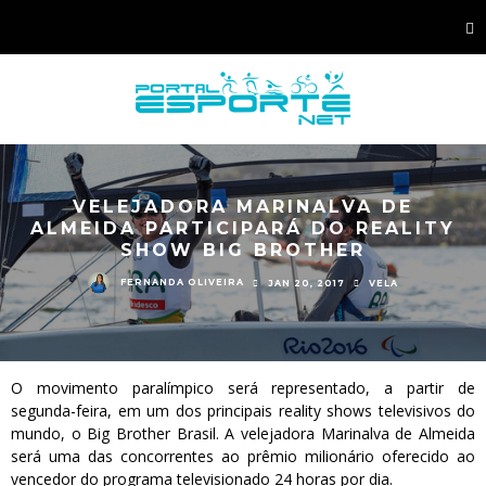
VELEJADORA MARINALVA DE
ALMEIDA PARTICIPARÁ DO REALITY
SHOW BIG BROTHER
FERNANDA OLIVEIRA
JAN 20, 2017
VELA
O movimento paralímpico será representado, a partir de
segunda-feira, em um dos principais reality shows televisivos do
mundo, o Big Brother Brasil. A velejadora Marinalva de Almeida
será uma das concorrentes ao prêmio milionário oferecido ao
vencedor do programa televisionado 24 horas por dia.