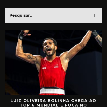
LUIZ OLIVEIRA BOLINHA CHEGA AO
TOP 6 MUNDIAL E FOCA NO
MI