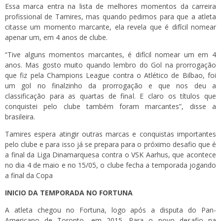
Essa marca entra na lista de melhores momentos da carreira
profissional de Tamires, mas quando pedimos para que a atleta
citasse um momento marcante, ela revela que é difícil nomear
apenar um, em 4 anos de clube.
“Tive alguns momentos marcantes, é difícil nomear um em 4
anos. Mas gosto muito quando lembro do Gol na prorrogação
que fiz pela Champions League contra o Atlético de Bilbao, foi
um gol no finalzinho da prorrogação e que nos deu a
classificação para as quartas de final. E claro os títulos que
conquistei pelo clube também foram marcantes”, disse a
brasileira.
Tamires espera atingir outras marcas e conquistas importantes
pelo clube e para isso já se prepara para o próximo desafio que é
a final da Liga Dinamarquesa contra o VSK Aarhus, que acontece
no dia 4 de maio e no 15/05, o clube fecha a temporada jogando
a final da Copa
INICIO DA TEMPORADA NO FORTUNA
A atleta chegou no Fortuna, logo após a disputa do Pan-
Americano de Toronto, em 2015. Para o novo desafio na