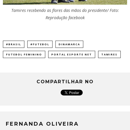
Tamires recebendo as flores das mãos do presidente/ Foto:
Reprodução facebook
#BRASIL
#FUTEBOL
DINAMARCA
FUTEBOL FEMININO
PORTAL ESPORTE NET
TAMIRES
COMPARTILHAR NO
FERNANDA OLIVEIRA