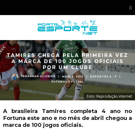
TAMIRES CHEGA PELA PRIMEIRA VEZ
A MARCA DE 100 JOGOS OFICIAIS
POR UM CLUBE
FERNANDA OLIVEIRA
MAIO 3, 2019
ESPORTES A - F
FUTEBOL E FUTSAL
Foto: Reprodução internet
A brasileira Tamires completa 4 ano no
Fortuna este ano e no mês de abril chegou a
marca de 100 jogos oficiais.