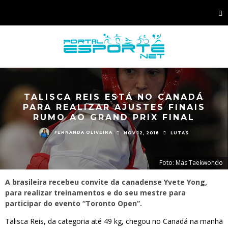
TALISCA REIS ESTÁ NO CANADÁ
PARA REALIZAR AJUSTES FINAIS
RUMO AO GRAND PRIX FINAL
FERNANDA OLIVEIRA
NOV 12, 2018
LUTAS
Foto: Mas Taekwondo
A brasileira recebeu convite da canadense Yvete Yong,
para realizar treinamentos e do seu mestre para
participar do evento “Toronto Open”.
Talisca Reis, da categoria até 49 kg, chegou no Canadá na manhã