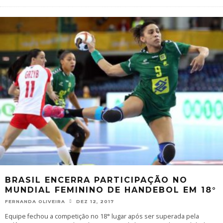
BRASIL ENCERRA PARTICIPAÇÃO NO
MUNDIAL FEMININO DE HANDEBOL EM 18°
FERNANDA OLIVEIRA
DEZ 12, 2017
Equipe fechou a competição no 18° lugar após ser superada pela