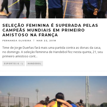
SELEÇÃO FEMININA É SUPERADA PELAS
CAMPEÃS MUNDIAIS EM PRIMEIRO
AMISTOSO NA FRANÇA
FERNANDA OLIVEIRA
MAR 22, 2018
Time de Jorge Dueñas fará mais uma partida contra as donas da casa,
no domingo. A seleção feminina de Handebol fez nesta quinta, 21, seu
primeiro amistoso cont
...
ESPORTES G - L
HANDEBOL