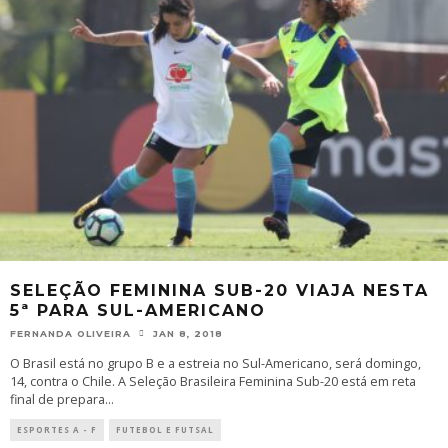
SELEÇÃO FEMININA SUB-20 VIAJA NESTA
5ª PARA SUL-AMERICANO
FERNANDA OLIVEIRA
JAN 8, 2018
O Brasil está no grupo B e a estreia no Sul-Americano, será domingo,
14, contra o Chile. A Seleção Brasileira Feminina Sub-20 está em reta
final de prepara
...
ESPORTES A - F
FUTEBOL E FUTSAL