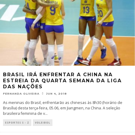
BRASIL IRÁ ENFRENTAR A CHINA NA
ESTREIA DA QUARTA SEMANA DA LIGA
DAS NAÇÕES
FERNANDA OLIVEIRA
JUN 4, 2018
As meninas do Brasil, enfrentarão as chinesas às 8h30 (horário de
Brasília) desta terça-feira, 05.06, em Jiangmen, na China. A seleção
brasileira feminina de v
...
ESPORTES S - Z
VOLEIBOL