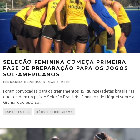
SELEÇÃO FEMININA COMEÇA PRIMEIRA
FASE DE PREPARAÇÃO PARA OS JOGOS
SUL-AMERICANOS
FERNANDA OLIVEIRA
MAR 1, 2018
Foram convocadas para os treinamentos 15 (quinze) atletas brasileiras
que residem no país. A Seleção Brasileira Feminina de Hóquei sobre a
Grama, que está so
...
ESPORTES G - L
HÓQUEI SOBRE GRAMA