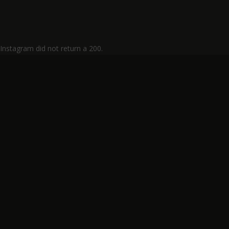
NOV 29, 202
Instagram did not return a 200.