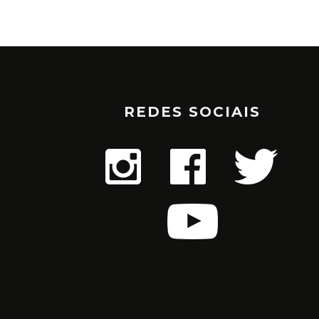
REDES SOCIAIS
AUGUSTINHO EMBAR
PRIMEIRA ETAPA D
MUNDO DA TEM