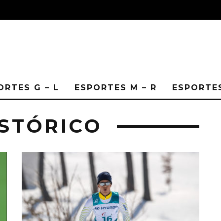
ORTES G – L
ESPORTES M – R
ESPORTES
STÓRICO