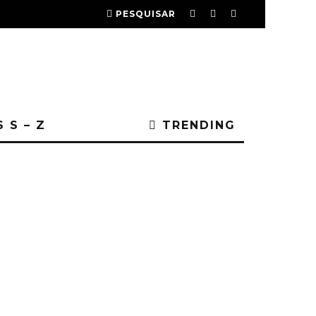
PESQUISAR
 S – Z
TRENDING