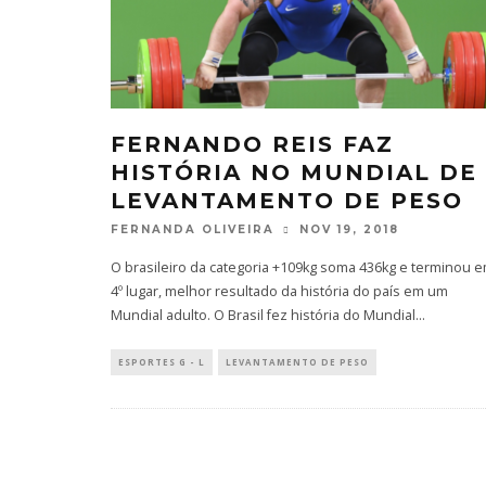
FERNANDO REIS FAZ
HISTÓRIA NO MUNDIAL DE
LEVANTAMENTO DE PESO
FERNANDA OLIVEIRA
NOV 19, 2018
O brasileiro da categoria +109kg soma 436kg e terminou 
4º lugar, melhor resultado da história do país em um
Mundial adulto. O Brasil fez história do Mundial
...
ESPORTES G - L
LEVANTAMENTO DE PESO