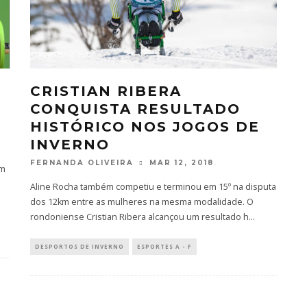
CRISTIAN RIBERA
CONQUISTA RESULTADO
HISTÓRICO NOS JOGOS DE
INVERNO
FERNANDA OLIVEIRA
MAR 12, 2018
em
Aline Rocha também competiu e terminou em 15º na disputa
dos 12km entre as mulheres na mesma modalidade. O
rondoniense Cristian Ribera alcançou um resultado h
...
DESPORTOS DE INVERNO
ESPORTES A - F