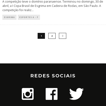
A competição teve o domínio paranaense. Terminou no domingo, 30 de
abril, a I Copa Brasil de Esgrima em Cadeira de Rodas, em São Paulo. A
competição foi realiz
...
ESGRIMA
ESPORTES A - F
1
2
REDES SOCIAIS