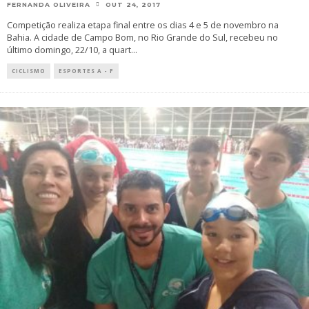
FERNANDA OLIVEIRA
OUT 24, 2017
Competição realiza etapa final entre os dias 4 e 5 de novembro na
Bahia. A cidade de Campo Bom, no Rio Grande do Sul, recebeu no
último domingo, 22/10, a quart
...
CICLISMO
ESPORTES A - F