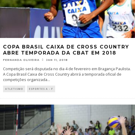
COPA BRASIL CAIXA DE CROSS COUNTRY
ABRE TEMPORADA DA CBAT EM 2018
FERNANDA OLIVEIRA
JAN 11, 2018
Competição será disputada no dia 4 de fevereiro em Bragança Paulista.
A Copa Brasil Caixa de Cross Country abrirá a temporada oficial de
competições organizada
...
ATLETISMO
ESPORTES A - F