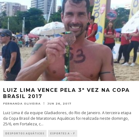
LUIZ LIMA VENCE PELA 3ª VEZ NA COPA
BRASIL 2017
FERNANDA OLIVEIRA
JUN 26, 2017
Luiz Lima é da equipe Gladiadores, do Rio de Janeiro. A terceira etapa
da Copa Brasil de Maratonas Aquáticas foi realizada neste domingo,
25/6, em Fortaleza, c
...
DESPORTOS AQUÁTICOS
ESPORTES A - F