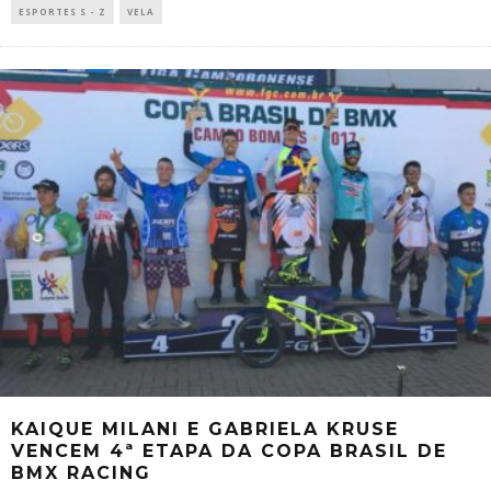
ESPORTES S - Z
VELA
KAIQUE MILANI E GABRIELA KRUSE
VENCEM 4ª ETAPA DA COPA BRASIL DE
BMX RACING