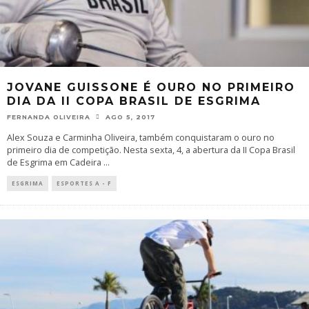
JOVANE GUISSONE É OURO NO PRIMEIRO
DIA DA II COPA BRASIL DE ESGRIMA
FERNANDA OLIVEIRA
AGO 5, 2017
Alex Souza e Carminha Oliveira, também conquistaram o ouro no
primeiro dia de competição. Nesta sexta, 4, a abertura da II Copa Brasil
de Esgrima em Cadeira
...
ESGRIMA
ESPORTES A - F