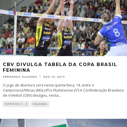
CBV DIVULGA TABELA DA COPA BRASIL
FEMININA
FERNANDA OLIVEIRA
DEZ 13, 2017
O jogo de abertura será nesta quinta-feira, 14, entre o
Camponesa/Minas (MG) (4º) e Fluminense (5º) A Confederação Brasileira
de Voleibol (CBV) divulgou, nesta
...
ESPORTES S - Z
VOLEIBOL