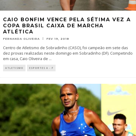
CAIO BONFIM VENCE PELA SÉTIMA VEZ A
COPA BRASIL CAIXA DE MARCHA
ATLÉTICA
FERNANDA OLIVEIRA
FEV 19, 2018
Centro de Atletismo de Sobradinho (CASO), foi campeão em sete das
dez provas realizadas neste domingo em Sobradinho (DF). Competindo
em casa, Caio Oliveira de
...
ATLETISMO
ESPORTES A - F