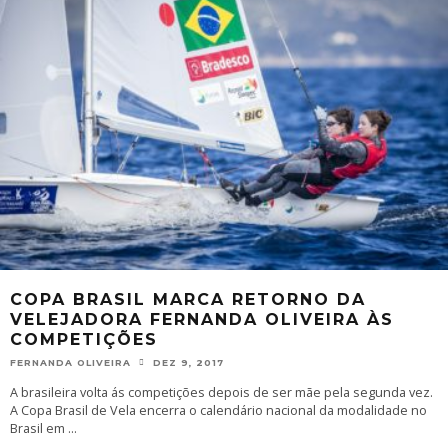
COPA BRASIL MARCA RETORNO DA
VELEJADORA FERNANDA OLIVEIRA ÀS
COMPETIÇÕES
FERNANDA OLIVEIRA
DEZ 9, 2017
A brasileira volta ás competições depois de ser mãe pela segunda vez.
A Copa Brasil de Vela encerra o calendário nacional da modalidade no
Brasil em
...