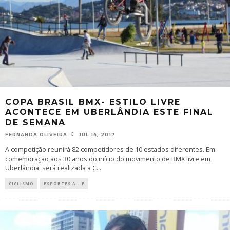
COPA BRASIL BMX- ESTILO LIVRE
ACONTECE EM UBERLÂNDIA ESTE FINAL
DE SEMANA
FERNANDA OLIVEIRA
JUL 14, 2017
A competição reunirá 82 competidores de 10 estados diferentes. Em
comemoração aos 30 anos do início do movimento de BMX livre em
Uberlândia, será realizada a C
...
CICLISMO
ESPORTES A - F