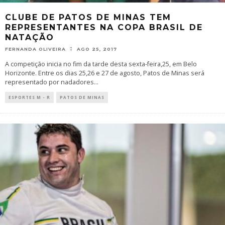
CLUBE DE PATOS DE MINAS TEM
REPRESENTANTES NA COPA BRASIL DE
NATAÇÃO
FERNANDA OLIVEIRA
AGO 25, 2017
A competição inicia no fim da tarde desta sexta-feira,25, em Belo
Horizonte. Entre os dias 25,26 e 27 de agosto, Patos de Minas será
representado por nadadores
...
ESPORTES M - R
PATOS DE MINAS