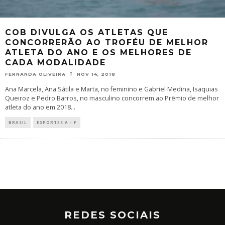
COB DIVULGA OS ATLETAS QUE
CONCORRERÃO AO TROFÉU DE MELHOR
ATLETA DO ANO E OS MELHORES DE
CADA MODALIDADE
FERNANDA OLIVEIRA
NOV 14, 2018
Ana Marcela, Ana Sátila e Marta, no feminino e Gabriel Medina, Isaquias
Queiroz e Pedro Barros, no masculino concorrem ao Prëmio de melhor
atleta do ano em 2018
...
BRASIL
ESPORTES A - F
REDES SOCIAIS