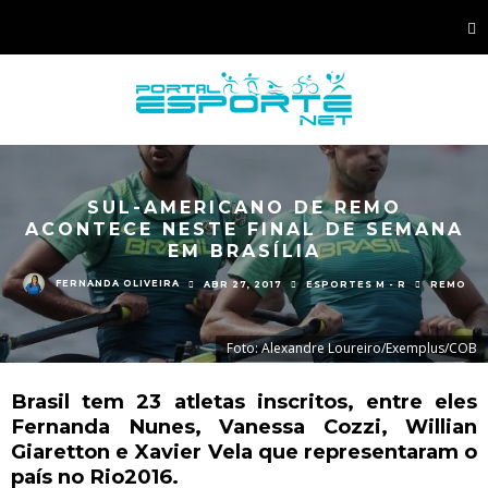
SUL-AMERICANO DE REMO
ACONTECE NESTE FINAL DE SEMANA
EM BRASÍLIA
FERNANDA OLIVEIRA
ABR 27, 2017
ESPORTES M - R
REMO
Foto: Alexandre Loureiro/Exemplus/COB
Brasil tem 23 atletas inscritos, entre eles
Fernanda Nunes, Vanessa Cozzi, Willian
Giaretton e Xavier Vela que representaram o
país no Rio2016.