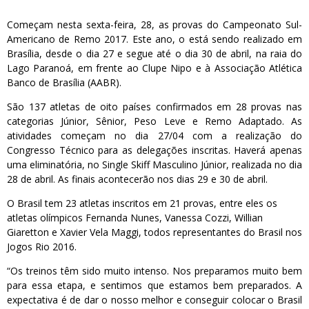
Começam nesta sexta-feira, 28, as provas do Campeonato Sul-
Americano de Remo 2017. Este ano, o está sendo realizado em
Brasília, desde o dia 27 e segue até o dia 30 de abril, na raia do
Lago Paranoá, em frente ao Clupe Nipo e à Associação Atlética
Banco de Brasília (AABR).
São 137 atletas de oito países confirmados em 28 provas nas
categorias Júnior, Sênior, Peso Leve e Remo Adaptado. As
atividades começam no dia 27/04 com a realização do
Congresso Técnico para as delegações inscritas. Haverá apenas
uma eliminatória, no Single Skiff Masculino Júnior, realizada no dia
28 de abril. As finais acontecerão nos dias 29 e 30 de abril.
O Brasil tem 23 atletas inscritos em 21 provas, entre eles os
atletas olímpicos Fernanda Nunes, Vanessa Cozzi, Willian
Giaretton e Xavier Vela Maggi, todos representantes do Brasil nos
Jogos Rio 2016.
“Os treinos têm sido muito intenso. Nos preparamos muito bem
para essa etapa, e sentimos que estamos bem preparados. A
expectativa é de dar o nosso melhor e conseguir colocar o Brasil