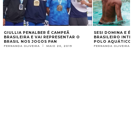
GIULLIA PENALBER É CAMPEÃ
SESI DOMINA E 
BRASILEIRA E VAI REPRESENTAR O
BRASILEIRO INTE
BRASIL NOS JOGOS PAN
POLO AQUÁTICO
FERNANDA OLIVEIRA
MAIO 20, 2019
FERNANDA OLIVEIRA