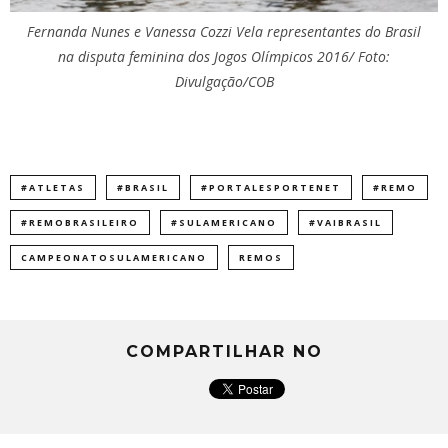
Fernanda Nunes e Vanessa Cozzi Vela representantes do Brasil
na disputa feminina dos Jogos Olímpicos 2016/ Foto:
Divulgação/COB
#ATLETAS
#BRASIL
#PORTALESPORTENET
#REMO
#REMOBRASILEIRO
#SULAMERICANO
#VAIBRASIL
CAMPEONATOSULAMERICANO
REMOS
COMPARTILHAR NO