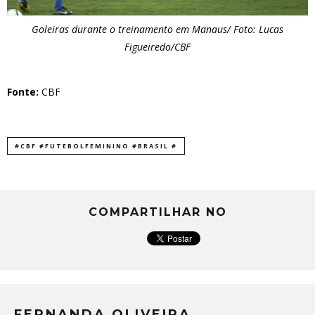
Goleiras durante o treinamento em Manaus/ Foto: Lucas
Figueiredo/CBF
Fonte:
CBF
#CBF #FUTEBOLFEMININO #BRASIL #
COMPARTILHAR NO
FERNANDA OLIVEIRA