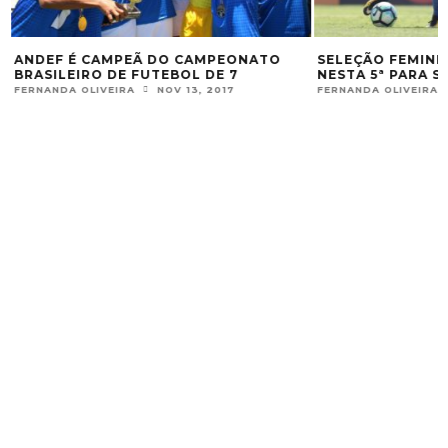
ANDEF É CAMPEÃ DO CAMPEONATO
SELEÇÃO FEMININ
BRASILEIRO DE FUTEBOL DE 7
NESTA 5ª PARA 
FERNANDA OLIVEIRA
NOV 13, 2017
FERNANDA OLIVEIRA