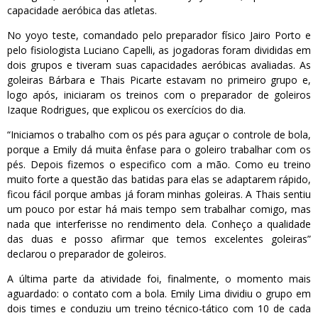
capacidade aeróbica das atletas.
No yoyo teste, comandado pelo preparador físico Jairo Porto e
pelo fisiologista Luciano Capelli, as jogadoras foram divididas em
dois grupos e tiveram suas capacidades aeróbicas avaliadas. As
goleiras Bárbara e Thais Picarte estavam no primeiro grupo e,
logo após, iniciaram os treinos com o preparador de goleiros
Izaque Rodrigues, que explicou os exercícios do dia.
“Iniciamos o trabalho com os pés para aguçar o controle de bola,
porque a Emily dá muita ênfase para o goleiro trabalhar com os
pés. Depois fizemos o especifico com a mão. Como eu treino
muito forte a questão das batidas para elas se adaptarem rápido,
ficou fácil porque ambas já foram minhas goleiras. A Thais sentiu
um pouco por estar há mais tempo sem trabalhar comigo, mas
nada que interferisse no rendimento dela. Conheço a qualidade
das duas e posso afirmar que temos excelentes goleiras”
declarou o preparador de goleiros.
A última parte da atividade foi, finalmente, o momento mais
aguardado: o contato com a bola. Emily Lima dividiu o grupo em
dois times e conduziu um treino técnico-tático com 10 de cada