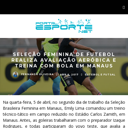
SELEÇÃO FEMININA DE FUTEBOL
REALIZA AVALIAÇÃO AERÓBICA E
TREINA COM BOLA EM MANAUS
FERNANDA OLIVEIRA
ABR 6, 2017
FUTEBOL E FUTSAL
Na quarta-feira, 5 de abril, no segundo dia de trabalho da Seleção
Brasileira Feminina em Manaus, Emily Lima comandou um treino
técnico-tático em campo reduzido no Estádio Carlos Zamith, em
Manaus. Antes, as goleiras trabalharam com o preparador Izaque
Rodrigues, e todas participaram do yoyo teste, que avalia a