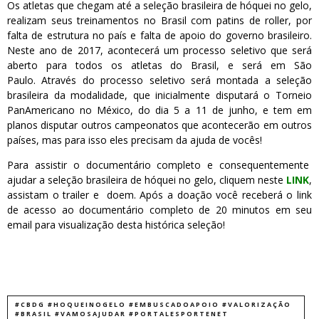
Os atletas que chegam até a seleção brasileira de hóquei no gelo,
realizam seus treinamentos no Brasil com patins de roller, por
falta de estrutura no país e falta de apoio do governo brasileiro.
Neste ano de 2017, acontecerá um processo seletivo que será
aberto para todos os atletas do Brasil, e será em São
Paulo. Através do processo seletivo será montada a seleção
brasileira da modalidade, que inicialmente disputará o Torneio
PanAmericano no México, do dia 5 a 11 de junho, e tem em
planos disputar outros campeonatos que acontecerão em outros
países, mas para isso eles precisam da ajuda de vocês!
Para assistir o documentário completo e consequentemente
ajudar a seleção brasileira de hóquei no gelo, cliquem neste
LINK
,
assistam o trailer e doem. Após a doação você receberá o link
de acesso ao documentário completo de 20 minutos em seu
email para visualização desta histórica seleção!
#CBDG #HOQUEINOGELO #EMBUSCADOAPOIO #VALORIZAÇÃO
#BRASIL #VAMOSAJUDAR #PORTALESPORTENET