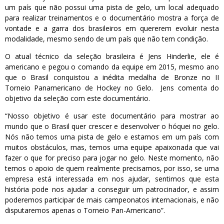
um país que não possui uma pista de gelo, um local adequado
para realizar treinamentos e o documentário mostra a força de
vontade e a garra dos brasileiros em quererem evoluir nesta
modalidade, mesmo sendo de um país que não tem condição.
O atual técnico da seleção brasileira é Jens Hinderlie, ele é
americano e pegou o comando da equipe em 2015, mesmo ano
que o Brasil conquistou a inédita medalha de Bronze no II
Torneio Panamericano de Hockey no Gelo. Jens comenta do
objetivo da seleção com este documentário.
“Nosso objetivo é usar este documentário para mostrar ao
mundo que o Brasil quer crescer e desenvolver o hóquei no gelo.
Nós não temos uma pista de gelo e estamos em um país com
muitos obstáculos, mas, temos uma equipe apaixonada que vai
fazer o que for preciso para jogar no gelo. Neste momento, não
temos o apoio de quem realmente precisamos, por isso, se uma
empresa está interessada em nos ajudar, sentimos que esta
história pode nos ajudar a conseguir um patrocinador, e assim
poderemos participar de mais campeonatos internacionais, e não
disputaremos apenas o Torneio Pan-Americano”.