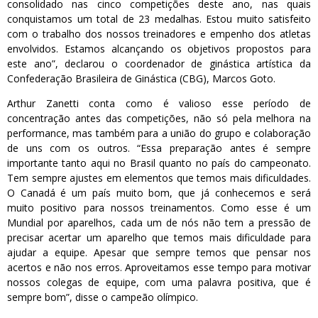
consolidado nas cinco competições deste ano, nas quais
conquistamos um total de 23 medalhas. Estou muito satisfeito
com o trabalho dos nossos treinadores e empenho dos atletas
envolvidos. Estamos alcançando os objetivos propostos para
este ano”, declarou o coordenador de ginástica artística da
Confederação Brasileira de Ginástica (CBG), Marcos Goto.
Arthur Zanetti conta como é valioso esse período de
concentração antes das competições, não só pela melhora na
performance, mas também para a união do grupo e colaboração
de uns com os outros. “Essa preparação antes é sempre
importante tanto aqui no Brasil quanto no país do campeonato.
Tem sempre ajustes em elementos que temos mais dificuldades.
O Canadá é um país muito bom, que já conhecemos e será
muito positivo para nossos treinamentos. Como esse é um
Mundial por aparelhos, cada um de nós não tem a pressão de
precisar acertar um aparelho que temos mais dificuldade para
ajudar a equipe. Apesar que sempre temos que pensar nos
acertos e não nos erros. Aproveitamos esse tempo para motivar
nossos colegas de equipe, com uma palavra positiva, que é
sempre bom”, disse o campeão olímpico.