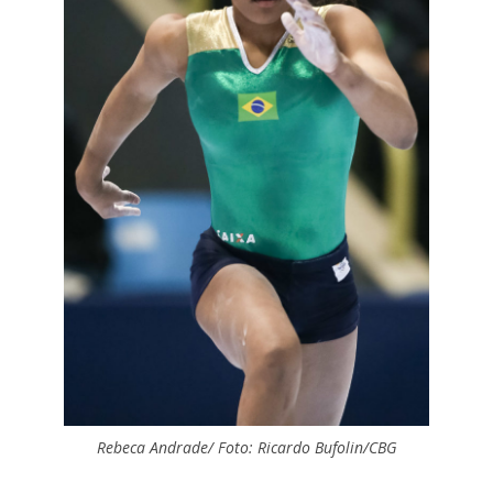
Rebeca Andrade/ Foto: Ricardo Bufolin/CBG