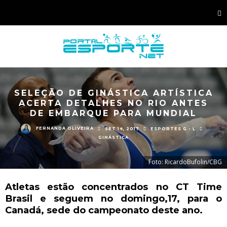
SELEÇÃO DE GINÁSTICA ARTÍSTICA
ACERTA DETALHES NO RIO ANTES
DE EMBARQUE PARA MUNDIAL
FERNANDA OLIVEIRA
SET 14, 2017
ESPORTES G - L
GINÁSTICA
Foto: RicardoBufolin/CBG
Atletas estão concentrados no CT Time
Brasil e seguem no domingo,17, para o
Canadá, sede do campeonato deste ano.