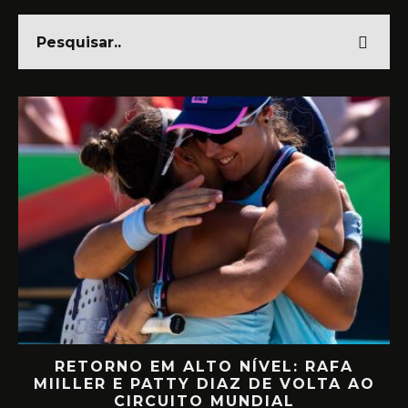
RETORNO EM ALTO NÍVEL: RAFA
D
MIILLER E PATTY DIAZ DE VOLTA AO
CIRCUITO MUNDIAL