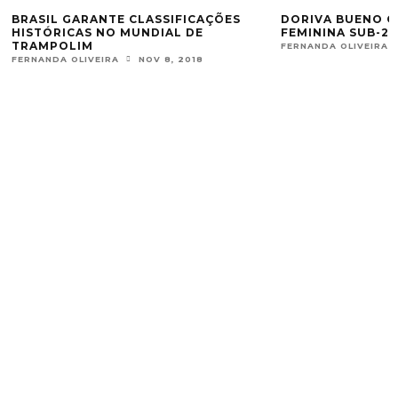
BRASIL GARANTE CLASSIFICAÇÕES
DORIVA BUENO 
HISTÓRICAS NO MUNDIAL DE
FEMININA SUB-2
TRAMPOLIM
FERNANDA OLIVEIRA
FERNANDA OLIVEIRA
NOV 8, 2018