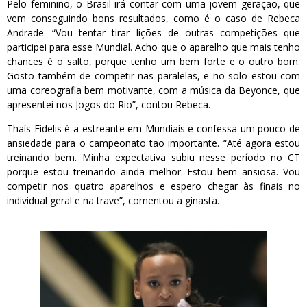
Pelo feminino, o Brasil irá contar com uma jovem geração, que
vem conseguindo bons resultados, como é o caso de Rebeca
Andrade. “Vou tentar tirar lições de outras competições que
participei para esse Mundial. Acho que o aparelho que mais tenho
chances é o salto, porque tenho um bem forte e o outro bom.
Gosto também de competir nas paralelas, e no solo estou com
uma coreografia bem motivante, com a música da Beyonce, que
apresentei nos Jogos do Rio”, contou Rebeca.
Thaís Fidelis é a estreante em Mundiais e confessa um pouco de
ansiedade para o campeonato tão importante. “Até agora estou
treinando bem. Minha expectativa subiu nesse período no CT
porque estou treinando ainda melhor. Estou bem ansiosa. Vou
competir nos quatro aparelhos e espero chegar às finais no
individual geral e na trave”, comentou a ginasta.