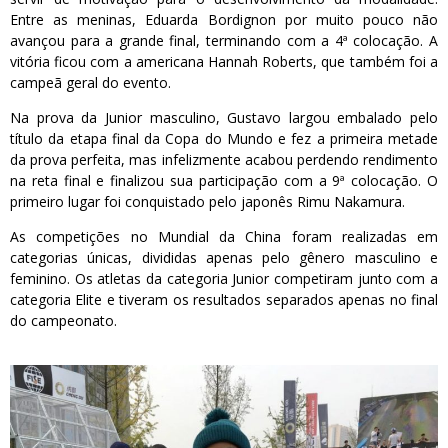
Entre as meninas, Eduarda Bordignon por muito pouco não
avançou para a grande final, terminando com a 4ª colocação. A
vitória ficou com a americana Hannah Roberts, que também foi a
campeã geral do evento.
Na prova da Junior masculino, Gustavo largou embalado pelo
título da etapa final da Copa do Mundo e fez a primeira metade
da prova perfeita, mas infelizmente acabou perdendo rendimento
na reta final e finalizou sua participação com a 9ª colocação. O
primeiro lugar foi conquistado pelo japonês Rimu Nakamura.
As competições no Mundial da China foram realizadas em
categorias únicas, divididas apenas pelo gênero masculino e
feminino. Os atletas da categoria Junior competiram junto com a
categoria Elite e tiveram os resultados separados apenas no final
do campeonato.