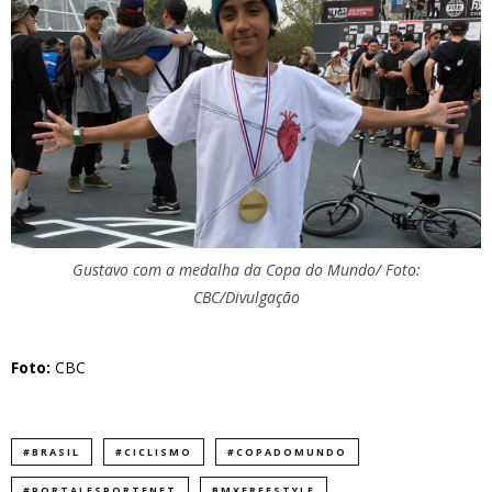
Gustavo com a medalha da Copa do Mundo/ Foto:
CBC/Divulgação
Foto:
CBC
#BRASIL
#CICLISMO
#COPADOMUNDO
#PORTALESPORTENET
BMXFREESTYLE