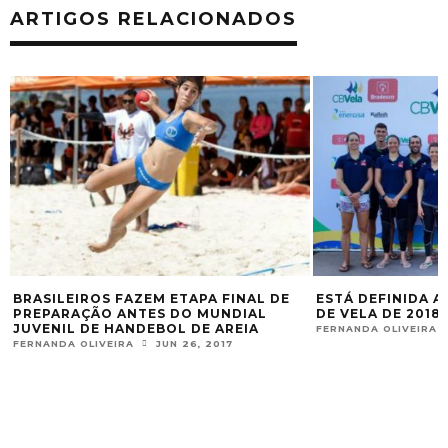
ARTIGOS RELACIONADOS
E
ESTÁ DEFINIDA A EQUIPE BRASILEIRA
BRASIL TEM ES
DE VELA DE 2018
GRAND PRIX N
FERNANDA OLIVEIRA
DEZ 19, 2017
FERNANDA OLIVEI