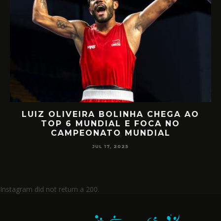
AO
RETORNO EM ALTO NÍVEL: RAFA
MIILLER E PATTY DIAZ DE VOLTA AO
CIRCUITO MUNDIAL
JUL 17, 2025
Instagram did not return a 200.