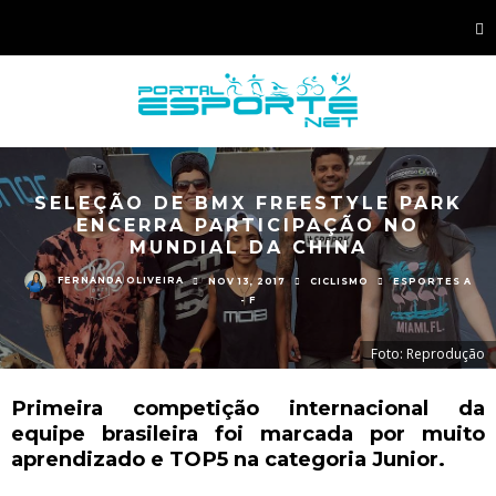
SELEÇÃO DE BMX FREESTYLE PARK
ENCERRA PARTICIPAÇÃO NO
MUNDIAL DA CHINA
FERNANDA OLIVEIRA
NOV 13, 2017
CICLISMO
ESPORTES A
- F
Foto: Reprodução
Primeira competição internacional da
equipe brasileira foi marcada por muito
aprendizado e TOP5 na categoria Junior.