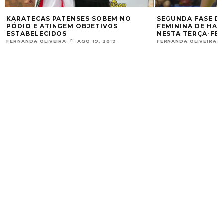
SEGUNDA FASE DA LIGA NACIONAL
ALDI OLIVEIR
FEMININA DE HANDEBOL COMEÇA
JUVENIL DE J
NESTA TERÇA-FEIRA,10
CONQUISTA O
FERNANDA OLIVEIRA
OUT 10, 2017
FERNANDA OLIVEI