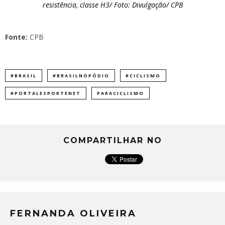
resistência, classe H3/ Foto: Divulgação/ CPB
Fonte:
CPB
#BRASIL
#BRASILNOPÓDIO
#CICLISMO
#PORTALESPORTENET
PARACICLISMO
COMPARTILHAR NO
FERNANDA OLIVEIRA