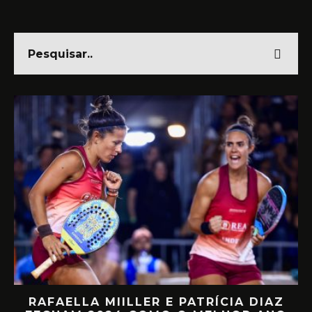
IAZ
AUGUSTINHO EMBARCA RUMO A