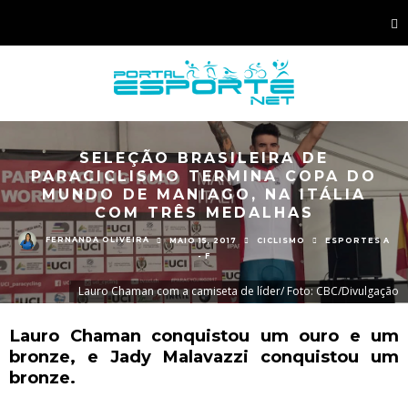
SELEÇÃO BRASILEIRA DE
PARACICLISMO TERMINA COPA DO
MUNDO DE MANIAGO, NA ITÁLIA
COM TRÊS MEDALHAS
FERNANDA OLIVEIRA
MAIO 15, 2017
CICLISMO
ESPORTES A
- F
Lauro Chaman com a camiseta de líder/ Foto: CBC/Divulgação
Lauro Chaman conquistou um ouro e um
bronze, e Jady Malavazzi conquistou um
bronze.