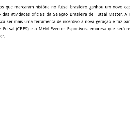
s que marcaram história no futsal brasileiro ganhou um novo capít
as atividades oficiais da Seleção Brasileira de Futsal Master. A i
a ser mais uma ferramenta de incentivo à nova geração e faz par
e Futsal (CBFS) e a M+M Eventos Esportivos, empresa que será res
er.