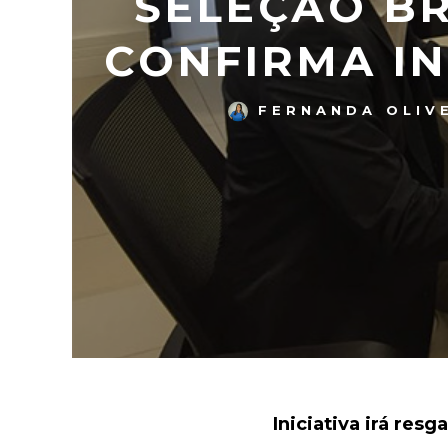
SELEÇÃO BR
CONFIRMA IN
FERNANDA OLIV
Iniciativa irá res