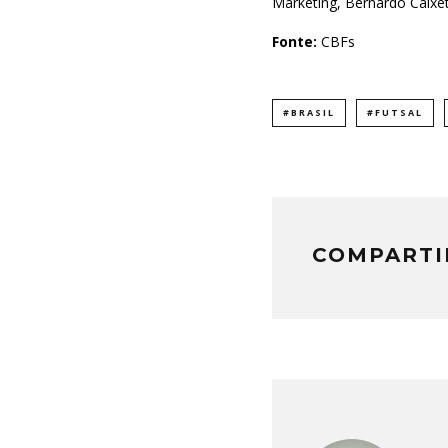
Marketing, Bernardo Caixe
Fonte:
CBFs
#BRASIL
#FUTSAL
COMPARTI