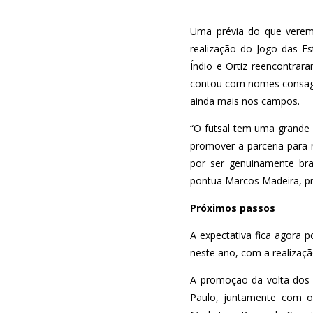
Uma prévia do que verem
realização do Jogo das Es
Índio e Ortiz reencontrar
contou com nomes consagra
ainda mais nos campos.
“O futsal tem uma grande 
promover a parceria para
por ser genuinamente bra
pontua Marcos Madeira, pr
Próximos passos
A expectativa fica agora p
neste ano, com a realizaç
A promoção da volta dos 
Paulo, juntamente com o 