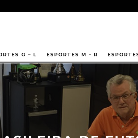
ORTES G – L
ESPORTES M – R
ESPORTES