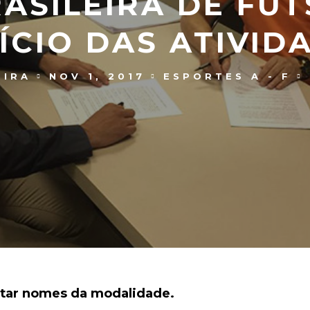
ASILEIRA DE FU
ÍCIO DAS ATIVIDA
EIRA
NOV 1, 2017
ESPORTES A - F
gatar nomes da modalidade.