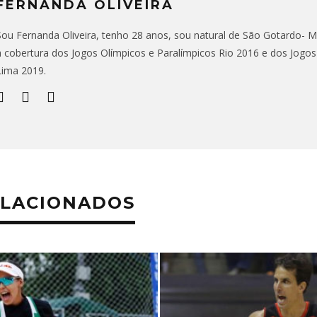
FERNANDA OLIVEIRA
Sou Fernanda Oliveira, tenho 28 anos, sou natural de São Gotardo- MG,
a cobertura dos Jogos Olímpicos e Paralímpicos Rio 2016 e dos Jogo
Lima 2019.
ELACIONADOS