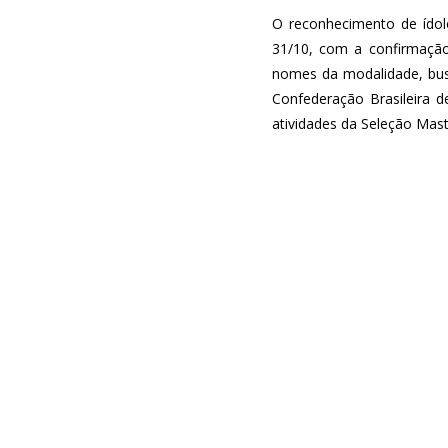
O reconhecimento de ídolo
31/10, com a confirmação d
nomes da modalidade, busc
Confederação Brasileira d
atividades da Seleção Mast