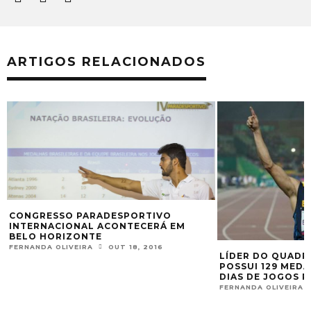
ARTIGOS RELACIONADOS
CONGRESSO PARADESPORTIVO
INTERNACIONAL ACONTECERÁ EM
BELO HORIZONTE
FERNANDA OLIVEIRA
OUT 18, 2016
M
LÍDER DO QUADRO
POSSUI 129 MED
DIAS DE JOGOS 
FERNANDA OLIVEIRA