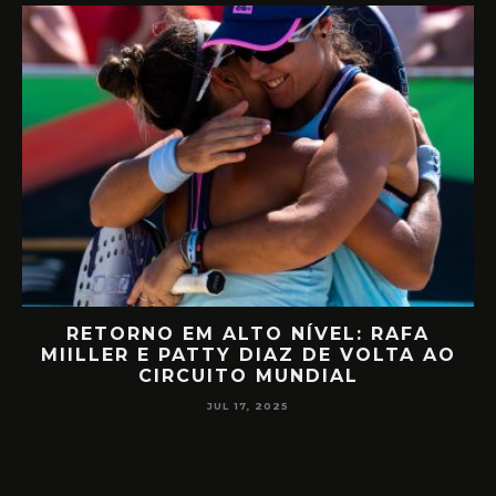
RETORNO EM ALTO NÍVEL: RAFA
D
MIILLER E PATTY DIAZ DE VOLTA AO
CIRCUITO MUNDIAL
JUL 17, 2025