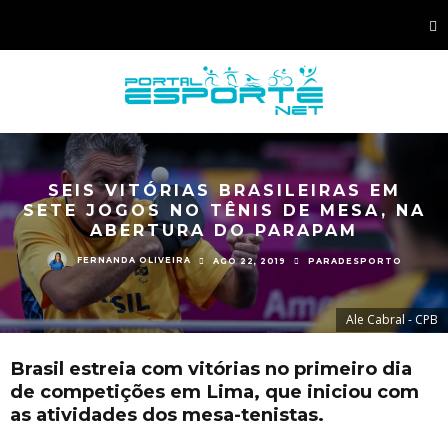
SEIS VITÓRIAS BRASILEIRAS EM
SETE JOGOS NO TÊNIS DE MESA, NA
ABERTURA DO PARAPAM
FERNANDA OLIVEIRA
AGO 22, 2019
PARADESPORTO
Ale Cabral - CPB
Brasil estreia com vitórias no primeiro dia
de competições em Lima, que iniciou com
as atividades dos mesa-tenistas.