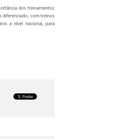
mportância dos treinamentos
o diferenciado, com treinos
os a nível nacional, para