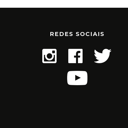
REDES SOCIAIS
AUGUSTINHO EMBAR
PRIMEIRA ETAPA D
MUNDO DA TEM
NOV 29, 202