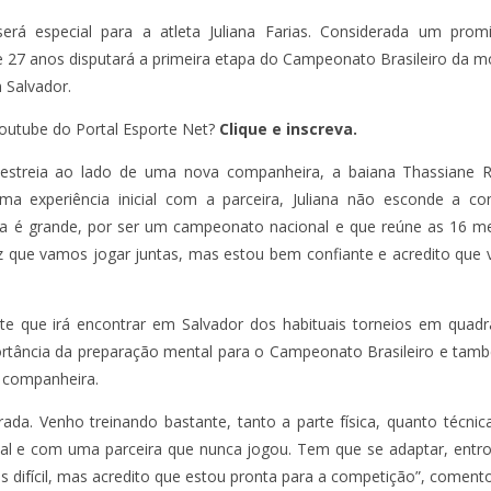
rá especial para a atleta Juliana Farias. Considerada um promi
de 27 anos disputará a primeira etapa do Campeonato Brasileiro da m
 Salvador.
outube do Portal Esporte Net?
Clique e inscreva.
streia ao lado de uma nova companheira, a baiana Thassiane Ri
ma experiência inicial com a parceira, Juliana não esconde a con
pa é grande, por ser um campeonato nacional e que reúne as 16 me
ez que vamos jogar juntas, mas estou bem confiante e acredito que va
 que irá encontrar em Salvador dos habituais torneios em quadra
portância da preparação mental para o Campeonato Brasileiro e ta
a companheira.
ada. Venho treinando bastante, tanto a parte física, quanto técnica
al e com uma parceira que nunca jogou. Tem que se adaptar, entros
s difícil, mas acredito que estou pronta para a competição”, coment