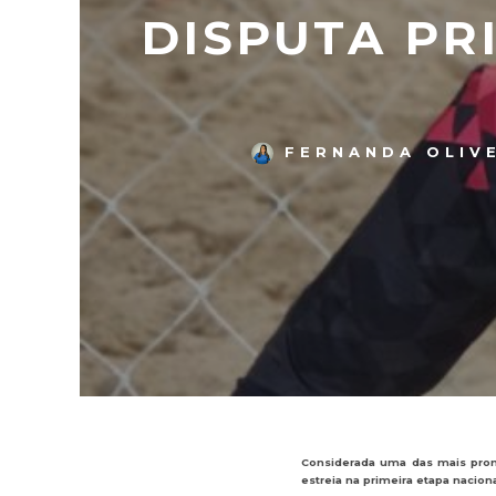
DISPUTA PR
FERNANDA OLIV
Considerada uma das mais promis
estreia na primeira etapa nacion