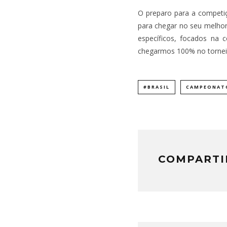
O preparo para a competiçã
para chegar no seu melhor 
específicos, focados na 
chegarmos 100% no torneio”
#BRASIL
CAMPEONAT
COMPARTI