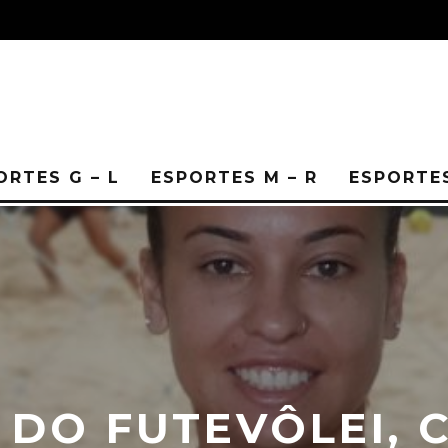
ORTES G – L
ESPORTES M – R
ESPORTES
DO FUTEVÔLEI, 