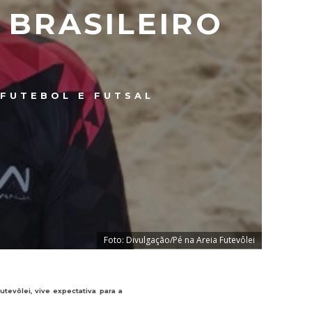
 BRASILEIRO
FUTEBOL E FUTSAL
Foto: Divulgação/Pé na Areia Futevôlei
tevôlei, vive expectativa para a