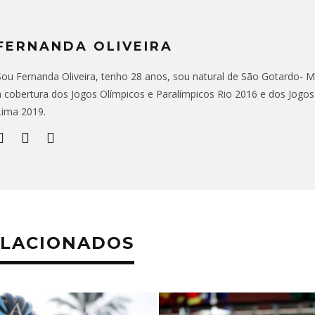
FERNANDA OLIVEIRA
Sou Fernanda Oliveira, tenho 28 anos, sou natural de São Gotardo- MG,
a cobertura dos Jogos Olímpicos e Paralímpicos Rio 2016 e dos Jogo
Lima 2019.
ELACIONADOS