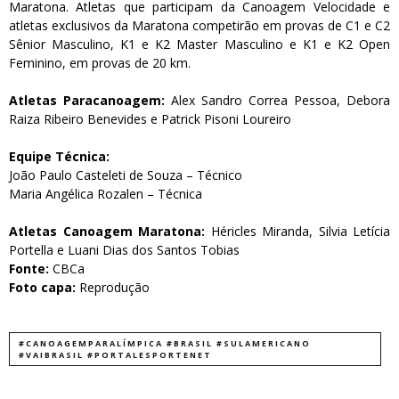
Maratona. Atletas que participam da Canoagem Velocidade e
atletas exclusivos da Maratona competirão em provas de C1 e C2
Sênior Masculino, K1 e K2 Master Masculino e K1 e K2 Open
Feminino, em provas de 20 km.
Atletas Paracanoagem:
Alex Sandro Correa Pessoa, Debora
Raiza Ribeiro Benevides e Patrick Pisoni Loureiro
Equipe Técnica:
João Paulo Casteleti de Souza – Técnico
Maria Angélica Rozalen – Técnica
Atletas Canoagem Maratona:
Héricles Miranda, Silvia Letícia
Portella e Luani Dias dos Santos Tobias
Fonte:
CBCa
Foto capa:
Reprodução
#CANOAGEMPARALÍMPICA #BRASIL #SULAMERICANO
#VAIBRASIL #PORTALESPORTENET