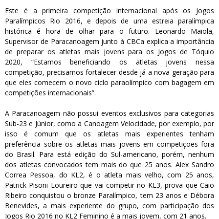
Este é a primeira competição internacional após os Jogos
Paralímpicos Rio 2016, e depois de uma estreia paralímpica
histórica é hora de olhar para o futuro. Leonardo Maiola,
Supervisor de Paracanoagem junto à CBCa explica a importância
de preparar os atletas mais jovens para os Jogos de Tóquio
2020, “Estamos beneficiando os atletas jovens nessa
competição, precisamos fortalecer desde já a nova geração para
que eles comecem o novo ciclo paraolímpico com bagagem em
competições internacionais”.
A Paracanoagem não possui eventos exclusivos para categorias
Sub-23 e Júnior, como a Canoagem Velocidade, por exemplo, por
isso é comum que os atletas mais experientes tenham
preferência sobre os atletas mais jovens em competições fora
do Brasil. Para está edição do Sul-americano, porém, nenhum
dos atletas convocados tem mais do que 25 anos. Alex Sandro
Correa Pessoa, do KL2, é o atleta mais velho, com 25 anos,
Patrick Pisoni Loureiro que vai competir no KL3, prova que Caio
Ribeiro conquistou o bronze Paralímpico, tem 23 anos e Débora
Benevides, a mais experiente do grupo, com participação dos
Jogos Rio 2016 no KL2 Feminino é a mais jovem, com 21 anos.