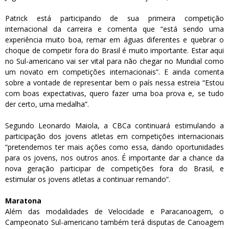
Patrick está participando de sua primeira competição
internacional da carreira e comenta que “está sendo uma
experiência muito boa, remar em águas diferentes e quebrar o
choque de competir fora do Brasil é muito importante. Estar aqui
no Sul-americano vai ser vital para não chegar no Mundial como
um novato em competições internacionais”. E ainda comenta
sobre a vontade de representar bem o país nessa estreia “Estou
com boas expectativas, quero fazer uma boa prova e, se tudo
der certo, uma medalha”.
Segundo Leonardo Maiola, a CBCa continuará estimulando a
participação dos jovens atletas em competições internacionais
“pretendemos ter mais ações como essa, dando oportunidades
para os jovens, nos outros anos. É importante dar a chance da
nova geração participar de competições fora do Brasil, e
estimular os jovens atletas a continuar remando”.
Maratona
Além das modalidades de Velocidade e Paracanoagem, o
Campeonato Sul-americano também terá disputas de Canoagem