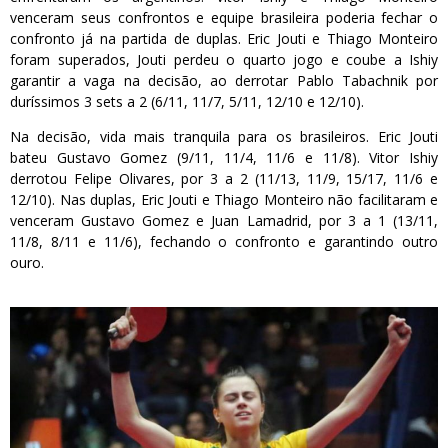
venceram seus confrontos e equipe brasileira poderia fechar o
confronto já na partida de duplas. Eric Jouti e Thiago Monteiro
foram superados, Jouti perdeu o quarto jogo e coube a Ishiy
garantir a vaga na decisão, ao derrotar Pablo Tabachnik por
duríssimos 3 sets a 2 (6/11, 11/7, 5/11, 12/10 e 12/10).
Na decisão, vida mais tranquila para os brasileiros. Eric Jouti
bateu Gustavo Gomez (9/11, 11/4, 11/6 e 11/8). Vitor Ishiy
derrotou Felipe Olivares, por 3 a 2 (11/13, 11/9, 15/17, 11/6 e
12/10). Nas duplas, Eric Jouti e Thiago Monteiro não facilitaram e
venceram Gustavo Gomez e Juan Lamadrid, por 3 a 1 (13/11,
11/8, 8/11 e 11/6), fechando o confronto e garantindo outro
ouro.