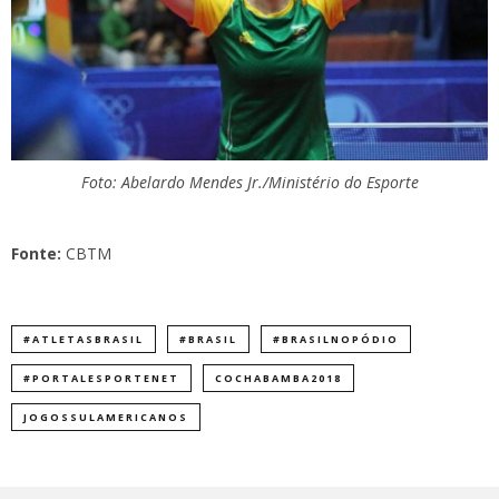
Foto: Abelardo Mendes Jr./Ministério do Esporte
Fonte:
CBTM
#ATLETASBRASIL
#BRASIL
#BRASILNOPÓDIO
#PORTALESPORTENET
COCHABAMBA2018
JOGOSSULAMERICANOS