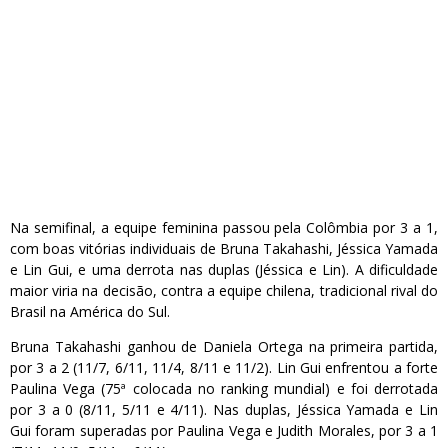
Na semifinal, a equipe feminina passou pela Colômbia por 3 a 1,
com boas vitórias individuais de Bruna Takahashi, Jéssica Yamada
e Lin Gui, e uma derrota nas duplas (Jéssica e Lin). A dificuldade
maior viria na decisão, contra a equipe chilena, tradicional rival do
Brasil na América do Sul.
Bruna Takahashi ganhou de Daniela Ortega na primeira partida,
por 3 a 2 (11/7, 6/11, 11/4, 8/11 e 11/2). Lin Gui enfrentou a forte
Paulina Vega (75ª colocada no ranking mundial) e foi derrotada
por 3 a 0 (8/11, 5/11 e 4/11). Nas duplas, Jéssica Yamada e Lin
Gui foram superadas por Paulina Vega e Judith Morales, por 3 a 1