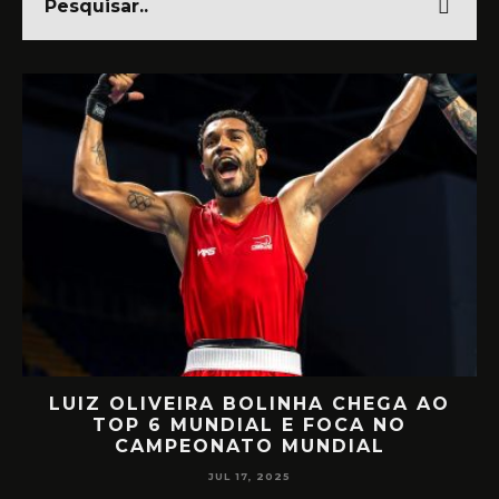
NHA CHEGA AO
RETORNO EM ALTO NÍVE
 FOCA NO
MIILLER E PATTY DIAZ DE
UNDIAL
CIRCUITO MUNDIA
JUL 17, 2025