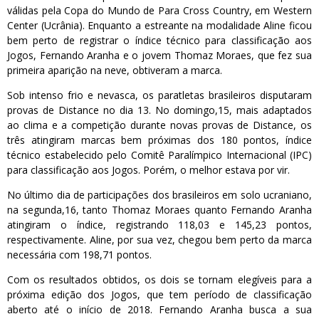
válidas pela Copa do Mundo de Para Cross Country, em Western
Center (Ucrânia). Enquanto a estreante na modalidade Aline ficou
bem perto de registrar o índice técnico para classificação aos
Jogos, Fernando Aranha e o jovem Thomaz Moraes, que fez sua
primeira aparição na neve, obtiveram a marca.
Sob intenso frio e nevasca, os paratletas brasileiros disputaram
provas de Distance no dia 13. No domingo,15, mais adaptados
ao clima e a competição durante novas provas de Distance, os
três atingiram marcas bem próximas dos 180 pontos, índice
técnico estabelecido pelo Comitê Paralímpico Internacional (IPC)
para classificação aos Jogos. Porém, o melhor estava por vir.
No último dia de participações dos brasileiros em solo ucraniano,
na segunda,16, tanto Thomaz Moraes quanto Fernando Aranha
atingiram o índice, registrando 118,03 e 145,23 pontos,
respectivamente. Aline, por sua vez, chegou bem perto da marca
necessária com 198,71 pontos.
Com os resultados obtidos, os dois se tornam elegíveis para a
próxima edição dos Jogos, que tem período de classificação
aberto até o início de 2018. Fernando Aranha busca a sua