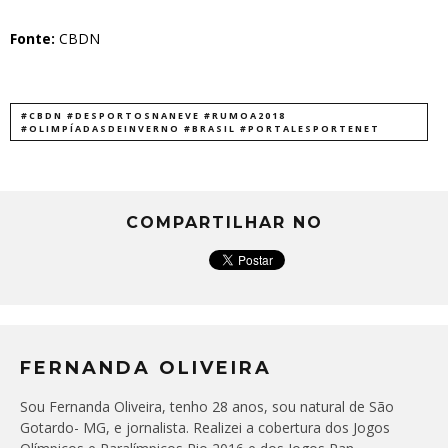
Fonte:
CBDN
#CBDN #DESPORTOSNANEVE #RUMOA2018
#OLIMPÍADASDEINVERNO #BRASIL #PORTALESPORTENET
COMPARTILHAR NO
FERNANDA OLIVEIRA
Sou Fernanda Oliveira, tenho 28 anos, sou natural de São
Gotardo- MG, e jornalista. Realizei a cobertura dos Jogos