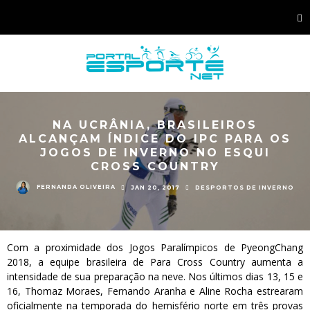
NA UCRÂNIA, BRASILEIROS
ALCANÇAM ÍNDICE DO IPC PARA OS
JOGOS DE INVERNO NO ESQUI
CROSS COUNTRY
FERNANDA OLIVEIRA
JAN 20, 2017
DESPORTOS DE INVERNO
Com a proximidade dos Jogos Paralímpicos de PyeongChang
2018, a equipe brasileira de Para Cross Country aumenta a
intensidade de sua preparação na neve. Nos últimos dias 13, 15 e
16, Thomaz Moraes, Fernando Aranha e Aline Rocha estrearam
oficialmente na temporada do hemisfério norte em três provas