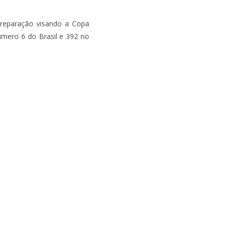
preparação visando a Copa
número 6 do Brasil e 392 no