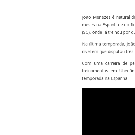
João Menezes é natural d
meses na Espanha e no fina
(SC), onde já treinou por q
Na última temporada, João 
nível em que disputou três 
Com uma carreira de pes
treinamentos em Uberlân
temporada na Espanha.