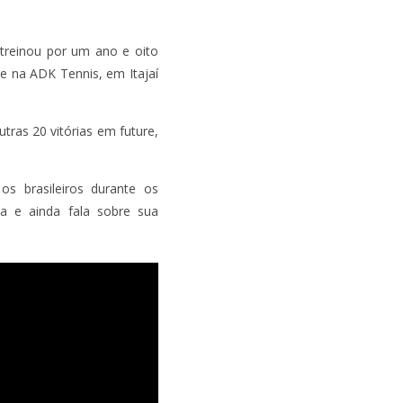
treinou por um ano e oito
te na ADK Tennis, em Itajaí
tras 20 vitórias em future,
s brasileiros durante os
a e ainda fala sobre sua