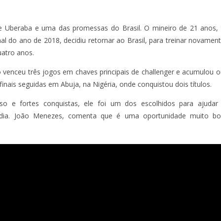
e Uberaba e uma das promessas do Brasil. O mineiro de 21 anos, 
l do ano de 2018, decidiu retornar ao Brasil, para treinar novamen
uatro anos.
venceu três jogos em chaves principais de challenger e acumulou ou
finais seguidas em Abuja, na Nigéria, onde conquistou dois títulos.
o e fortes conquistas, ele foi um dos escolhidos para ajudar o
dia. João Menezes, comenta que é uma oportunidade muito bo