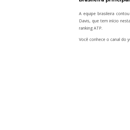
A equipe brasileira cont
Davis, que tem início nest
ranking ATP.
Você conhece o canal do y