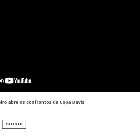
ro abre os confrontos da Copa Davis
TREINAR