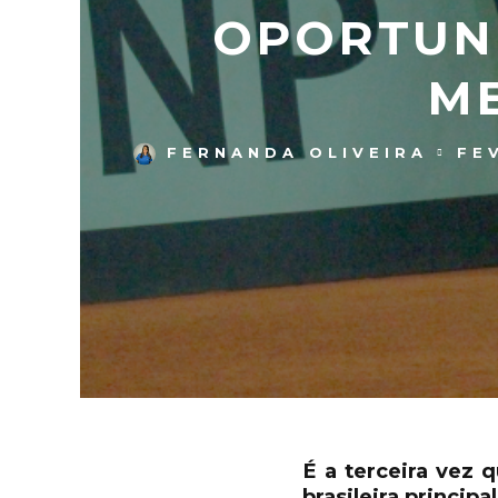
OPORTUNI
M
FERNANDA OLIVEIRA
FEV
É a terceira vez 
brasileira principal