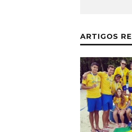
ARTIGOS R