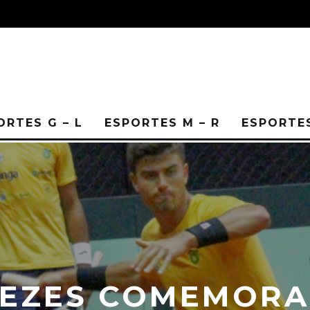
ORTES G – L
ESPORTES M – R
ESPORTES
EZES COMEMORA