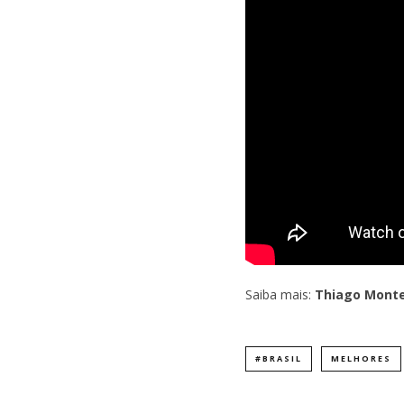
Saiba mais:
Thiago Montei
#BRASIL
MELHORES