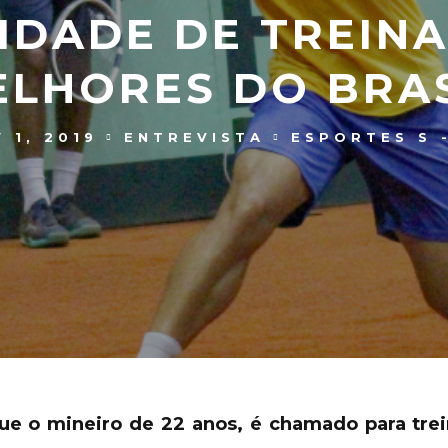
DADE DE TREIN
ELHORES DO BRAS
 1, 2019
ENTREVISTA
ESPORTES S 
que o mineiro de 22 anos, é chamado para tre
.