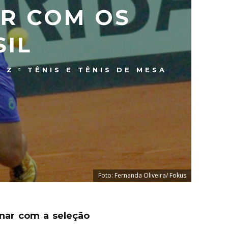
AR COM OS
IL
- Z
TÊNIS E TÊNIS DE MESA
Foto: Fernanda Oliveira/ Fokus
inar com a seleção