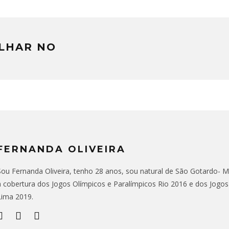
LHAR NO
FERNANDA OLIVEIRA
Sou Fernanda Oliveira, tenho 28 anos, sou natural de São Gotardo- MG,
a cobertura dos Jogos Olímpicos e Paralímpicos Rio 2016 e dos Jogo
Lima 2019.