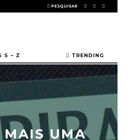
PESQUISAR
 S – Z
TRENDING
 MAIS UMA