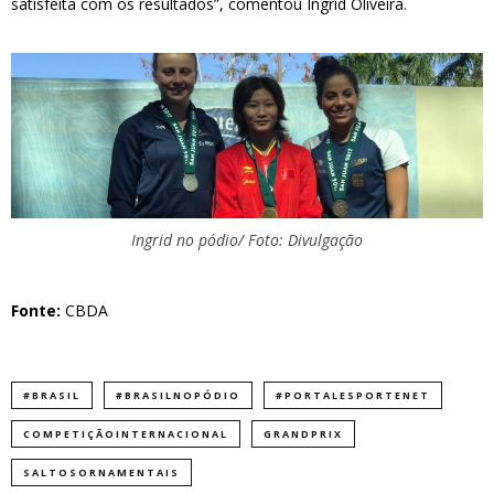
satisfeita com os resultados”, comentou Ingrid Oliveira.
Ingrid no pódio/ Foto: Divulgação
Fonte:
CBDA
#BRASIL
#BRASILNOPÓDIO
#PORTALESPORTENET
COMPETIÇÃOINTERNACIONAL
GRANDPRIX
SALTOSORNAMENTAIS