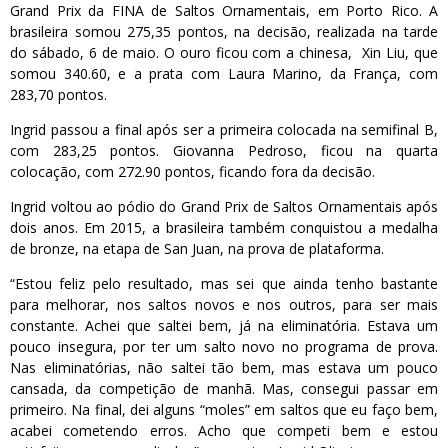
Grand Prix da FINA de Saltos Ornamentais, em Porto Rico. A
brasileira somou 275,35 pontos, na decisão, realizada na tarde
do sábado, 6 de maio. O ouro ficou com a chinesa, Xin Liu, que
somou 340.60, e a prata com Laura Marino, da França, com
283,70 pontos.
Ingrid passou a final após ser a primeira colocada na semifinal B,
com 283,25 pontos. Giovanna Pedroso, ficou na quarta
colocação, com 272.90 pontos, ficando fora da decisão.
Ingrid voltou ao pódio do Grand Prix de Saltos Ornamentais após
dois anos. Em 2015, a brasileira também conquistou a medalha
de bronze, na etapa de San Juan, na prova de plataforma.
“Estou feliz pelo resultado, mas sei que ainda tenho bastante
para melhorar, nos saltos novos e nos outros, para ser mais
constante. Achei que saltei bem, já na eliminatória. Estava um
pouco insegura, por ter um salto novo no programa de prova.
Nas eliminatórias, não saltei tão bem, mas estava um pouco
cansada, da competição de manhã. Mas, consegui passar em
primeiro. Na final, dei alguns “moles” em saltos que eu faço bem,
acabei cometendo erros. Acho que competi bem e estou