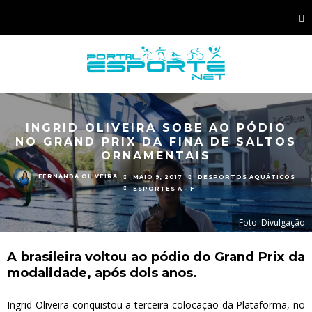
INGRID OLIVEIRA SOBE AO PÓDIO
NO GRAND PRIX DA FINA DE SALTOS
ORNAMENTAIS
FERNANDA OLIVEIRA
MAIO 9, 2017
DESPORTOS AQUÁTICOS
ESPORTES A - F
Foto: Divulgação
A brasileira voltou ao pódio do Grand Prix da
modalidade, após dois anos.
Ingrid Oliveira conquistou a terceira colocação da Plataforma, no