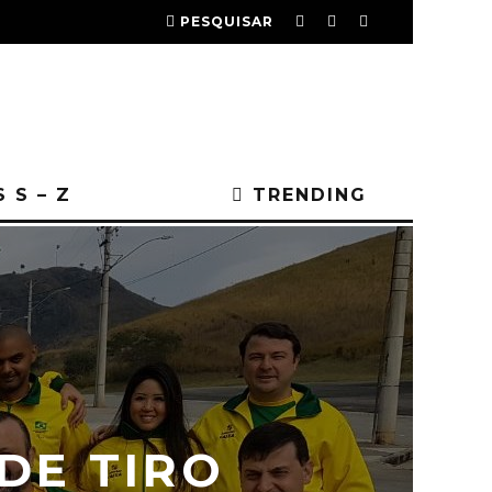
PESQUISAR
 S – Z
TRENDING
DE TIRO