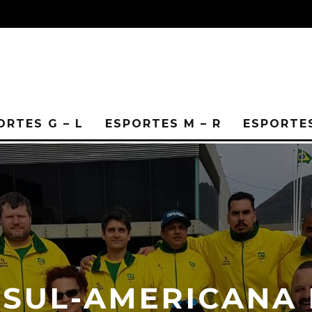
ORTES G – L
ESPORTES M – R
ESPORTES
A SUL-AMERICANA 