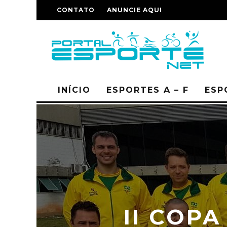
CONTATO
ANUNCIE AQUI
INÍCIO
ESPORTES A – F
ESP
II COP