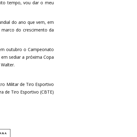
uito tempo, vou dar o meu
undial do ano que vem, em
m marco do crescimento da
er em outubro o Campeonato
o em sediar a próxima Copa
 Walter.
o Militar de Tiro Esportivo
a de Tiro Esportivo (CBTE)
ANA