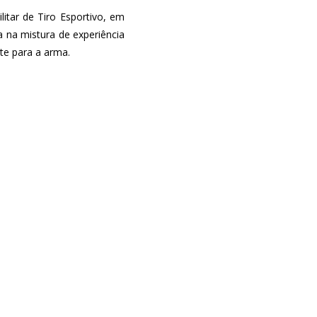
itar de Tiro Esportivo, em
a na mistura de experiência
te para a arma.