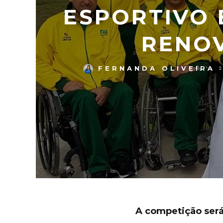
ESPORTIVO 
RENO
FERNANDA OLIVEIRA
A competição será 