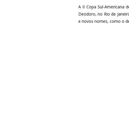
A II Copa Sul-Americana d
Deodoro, no Rio de Janeiro
e novos nomes, como o de 