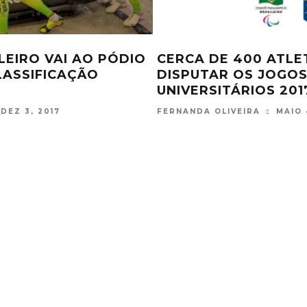
NA DE TÊNIS
BRASIL VENCE O CHI
AL DA FED CUP
DESAFIO INTERNACI
DO ANO
FEV 11, 2019
FERNANDA OLIVEIRA
ABR 11