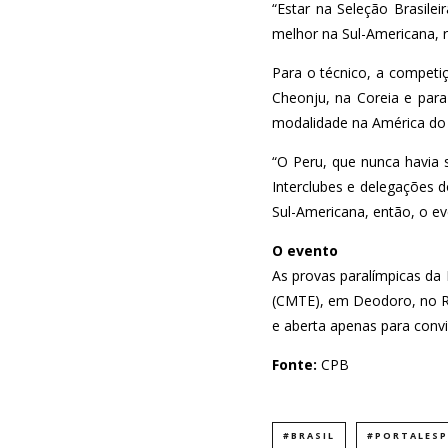
“Estar na Seleção Brasil
melhor na Sul-Americana, r
Para o técnico, a compet
Cheonju, na Coreia e par
modalidade na América do 
“O Peru, que nunca havia 
Interclubes e delegações 
Sul-Americana, então, o ev
O evento
As provas paralímpicas da 
(CMTE), em Deodoro, no Ri
e aberta apenas para conv
Fonte:
CPB
#BRASIL
#PORTALES