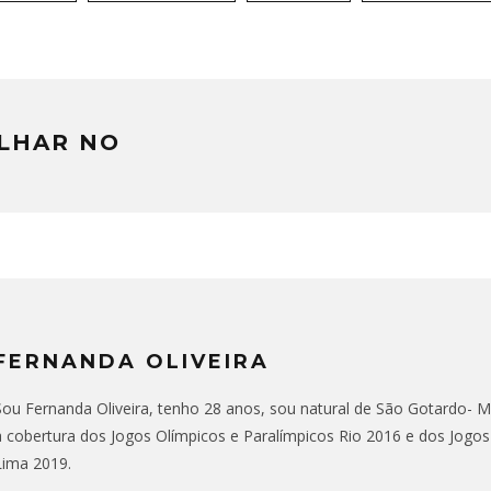
LHAR NO
FERNANDA OLIVEIRA
Sou Fernanda Oliveira, tenho 28 anos, sou natural de São Gotardo- MG,
a cobertura dos Jogos Olímpicos e Paralímpicos Rio 2016 e dos Jogo
Lima 2019.