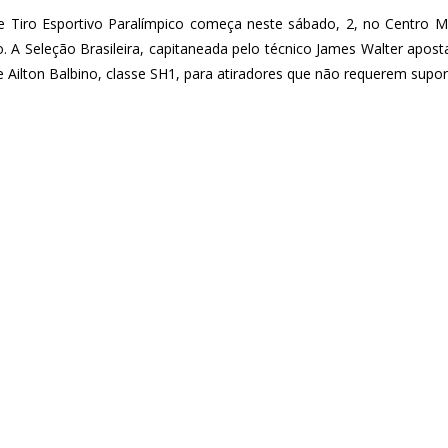
e Tiro Esportivo Paralímpico começa neste sábado, 2, no Centro Mil
. A Seleção Brasileira, capitaneada pelo técnico James Walter apost
Ailton Balbino, classe SH1, para atiradores que não requerem supor