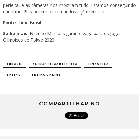
perfeita, e as câmeras nos mostram tudo. Estamos conseguindo
dar ritmo. Elas ouvem os comandos e já executam”.
Fonte:
Time Brasil
Saiba mais:
Netinho Marques garante vaga para os Jogos
Olímpicos de Tokyo 2020
#BRASIL
#GINÁSTICAARTÍSTICA
GINASTICA
TREINO
TREINOONLINE
COMPARTILHAR NO