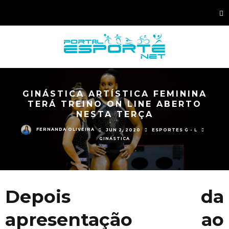
GINÁSTICA ARTÍSTICA FEMININA
TERÁ TREINO ON LINE ABERTO
NESTA TERÇA
FERNANDA OLIVEIRA
JUN 2, 2020
ESPORTES G - L
GINÁSTICA
Depois da
apresentação ao