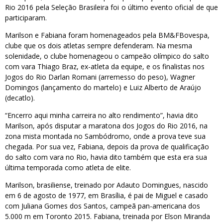
Rio 2016 pela Seleção Brasileira foi o último evento oficial de que
participaram.
Marilson e Fabiana foram homenageados pela BM&FBovespa,
clube que os dois atletas sempre defenderam. Na mesma
solenidade, o clube homenageou o campeão olímpico do salto
com vara Thiago Braz, ex-atleta da equipe, e os finalistas nos
Jogos do Rio Darlan Romani (arremesso do peso), Wagner
Domingos (lançamento do martelo) e Luiz Alberto de Araújo
(decatlo).
“Encerro aqui minha carreira no alto rendimento”, havia dito
Marilson, após disputar a maratona dos Jogos do Rio 2016, na
zona mista montada no Sambódromo, onde a prova teve sua
chegada. Por sua vez, Fabiana, depois da prova de qualificação
do salto com vara no Rio, havia dito também que esta era sua
última temporada como atleta de elite.
Marilson, brasiliense, treinado por Adauto Domingues, nascido
em 6 de agosto de 1977, em Brasília, é pai de Miguel e casado
com Juliana Gomes dos Santos, campeã pan-americana dos
5.000 m em Toronto 2015. Fabiana, treinada por Elson Miranda