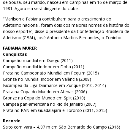
de Souza, seu marido, nasceu em Campinas em 16 de março de
1981. Agora ela será dirigente do clube.
“Marilson e Fabiana contribuíram para o crescimento do
Atletismo nacional, foram dois dos maiores nomes da história do
nosso esporte”, disse o presidente da Confederação Brasileira de
Atletismo (CBAt), José Antonio Martins Fernandes, o Toninho.
FABIANA MURER
Conquistas
Campeão mundial em Daegu (2011)
Campeão mundial indoor em Doha (2011)
Prata no Campeonato Mundial em Pequim (2015)
Bronze no Mundial Indoor em Valência (2008)
Bicampeã da Liga Diamante em Zurique (2010, 2014)
Prata na Copa do Mundo em Atenas (2006)
Bronze na Copa do Mundo em Split (2010)
Campeã pan-americana no Rio de Janeiro (2007)
Prata no PAN em Guadalajara e Toronto (2011, 2015)
Recorde
Salto com vara – 4,87 m em São Bernardo do Campo (2016)