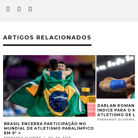
ARTIGOS RELACIONADOS
DARLAN ROMANI 
ÍNDICE PARA O M
ATLETISMO DE L
FERNANDA OLIVEIRA
BRASIL ENCERRA PARTICIPAÇÃO NO
MUNDIAL DE ATLETISMO PARALÍMPICO
EM 9º =
FERNANDA OLIVEIRA
JUL 24, 2017