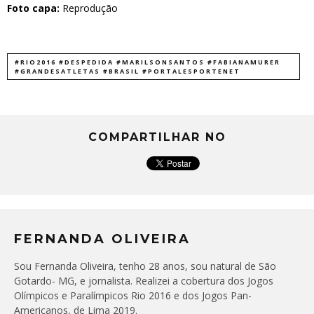
Foto capa:
Reprodução
#RIO2016 #DESPEDIDA #MARILSONSANTOS #FABIANAMURER
#GRANDESATLETAS #BRASIL #PORTALESPORTENET
COMPARTILHAR NO
FERNANDA OLIVEIRA
Sou Fernanda Oliveira, tenho 28 anos, sou natural de São
Gotardo- MG, e jornalista. Realizei a cobertura dos Jogos
Olímpicos e Paralímpicos Rio 2016 e dos Jogos Pan-
Americanos, de Lima 2019.