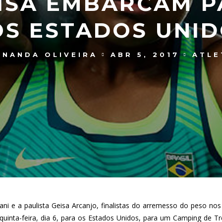
EISA EMBARCAM P
S ESTADOS UNI
RNANDA OLIVEIRA
ABR 5, 2017
ATLE
ni e a paulista Geisa Arcanjo, finalistas do arremesso do peso nos
uinta-feira, dia 6, para os Estados Unidos, para um Camping de 