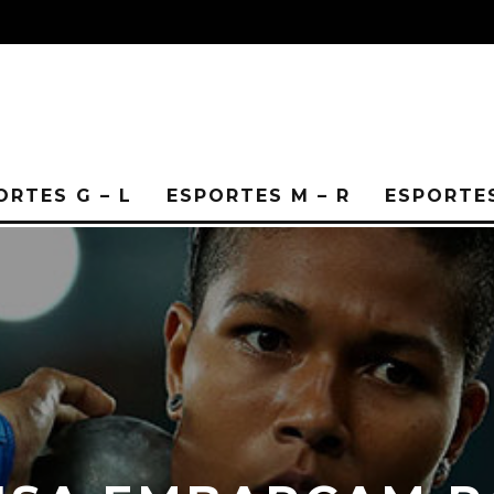
ORTES G – L
ESPORTES M – R
ESPORTES