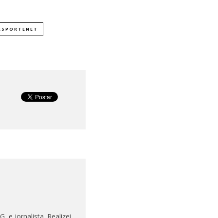
LESPORTENET
 e jornalista. Realizei