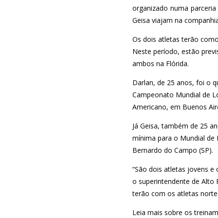
organizado numa parceria 
Geisa viajam na companhia
Os dois atletas terão com
Neste período, estão prev
ambos na Flórida.
Darlan, de 25 anos, foi o 
Campeonato Mundial de Lond
Americano, em Buenos Aire
Já Geisa, também de 25 an
mínima para o Mundial de 
Bernardo do Campo (SP).
“São dois atletas jovens e
o superintendente de Alto
terão com os atletas norte
Leia mais sobre os treina