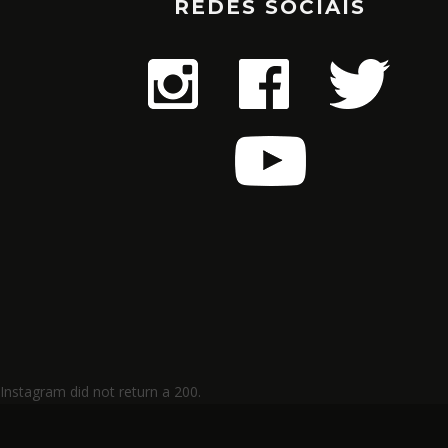
REDES SOCIAIS
AUGUSTINHO EMBAR
PRIMEIRA ETAPA D
MUNDO DA TEM
NOV 29, 202
Instagram did not return a 200.