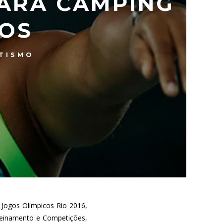
ARA CAMPING
DOS
TISMO
 Jogos Olímpicos Rio 2016,
Treinamento e Competições,