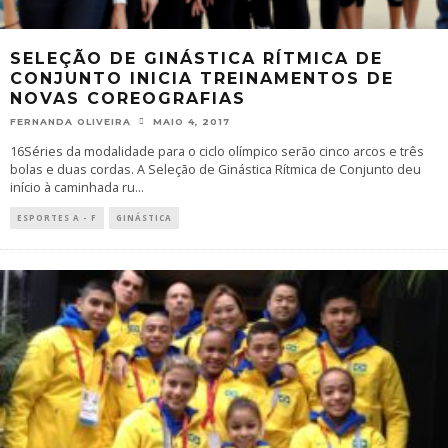
SELEÇÃO DE GINÁSTICA RÍTMICA DE
CONJUNTO INICIA TREINAMENTOS DE
NOVAS COREOGRAFIAS
FERNANDA OLIVEIRA
MAIO 4, 2017
16Séries da modalidade para o ciclo olímpico serão cinco arcos e três
bolas e duas cordas. A Seleção de Ginástica Rítmica de Conjunto deu
início à caminhada ru
...
ESPORTES A - F
GINÁSTICA