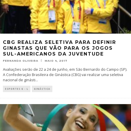
CBG REALIZA SELETIVA PARA DEFINIR
GINASTAS QUE VÃO PARA OS JOGOS
SUL-AMERICANOS DA JUVENTUDE
FERNANDA OLIVEIRA
MAIO 4, 2017
Avaliações serão de 22 a 24 de junho, em São Bernardo do Campo (SP).
A Confederação Brasileira de Ginástica (CBG) vai realizar uma seletiva
nacional de ginásti
...
ESPORTES G - L
GINÁSTICA