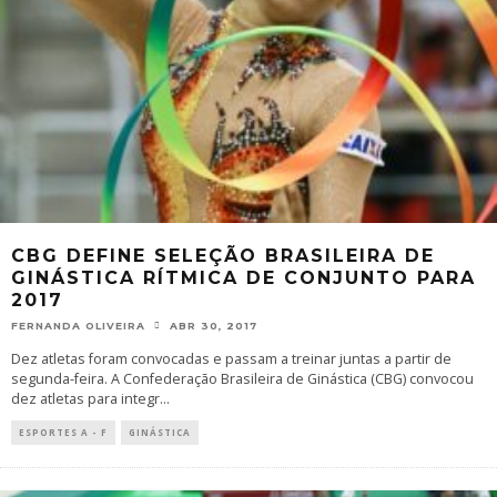
CBG DEFINE SELEÇÃO BRASILEIRA DE
GINÁSTICA RÍTMICA DE CONJUNTO PARA
2017
FERNANDA OLIVEIRA
ABR 30, 2017
Dez atletas foram convocadas e passam a treinar juntas a partir de
segunda-feira. A Confederação Brasileira de Ginástica (CBG) convocou
dez atletas para integr
...
ESPORTES A - F
GINÁSTICA