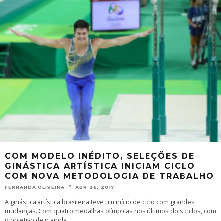
COM MODELO INÉDITO, SELEÇÕES DE
GINÁSTICA ARTÍSTICA INICIAM CICLO
COM NOVA METODOLOGIA DE TRABALHO
FERNANDA OLIVEIRA
ABR 26, 2017
A ginástica artística brasileira teve um início de ciclo com grandes
mudanças. Com quatro medalhas olímpicas nos últimos dois ciclos, com
o objetivo de ir ainda
...