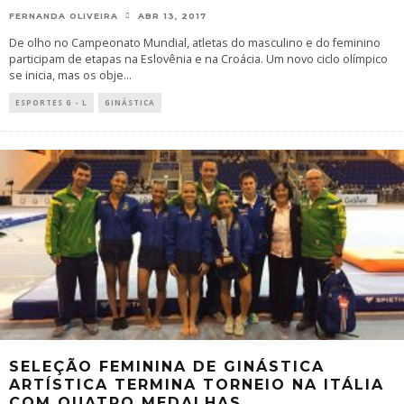
FERNANDA OLIVEIRA
ABR 13, 2017
De olho no Campeonato Mundial, atletas do masculino e do feminino
participam de etapas na Eslovênia e na Croácia. Um novo ciclo olímpico
se inicia, mas os obje
...
ESPORTES G - L
GINÁSTICA
SELEÇÃO FEMININA DE GINÁSTICA
ARTÍSTICA TERMINA TORNEIO NA ITÁLIA
COM QUATRO MEDALHAS