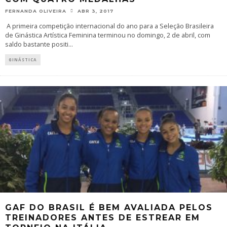
FERNANDA OLIVEIRA
ABR 3, 2017
A primeira competição internacional do ano para a Seleção Brasileira
de Ginástica Artística Feminina terminou no domingo, 2 de abril, com
saldo bastante positi
...
GINÁSTICA
GAF DO BRASIL É BEM AVALIADA PELOS
TREINADORES ANTES DE ESTREAR EM