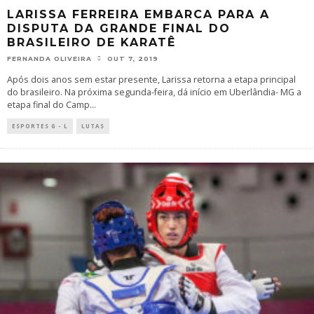
LARISSA FERREIRA EMBARCA PARA A
DISPUTA DA GRANDE FINAL DO
BRASILEIRO DE KARATÊ
FERNANDA OLIVEIRA
OUT 7, 2019
Após dois anos sem estar presente, Larissa retorna a etapa principal
do brasileiro. Na próxima segunda-feira, dá início em Uberlândia- MG a
etapa final do Camp
...
ESPORTES G - L
LUTAS