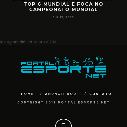
MIILLER E PATTY DIAZ DE VOLTA AO
CIRCUITO MUNDIAL
JUL 17, 2025
Instagram did not return a 200.
HOME
ANUNCIE AQUI
CONTATO
COPYRIGHT 2019 PORTAL ESPORTE NET