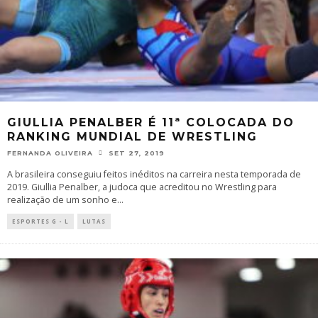
GIULLIA PENALBER É 11ª COLOCADA DO
RANKING MUNDIAL DE WRESTLING
FERNANDA OLIVEIRA
SET 27, 2019
A brasileira conseguiu feitos inéditos na carreira nesta temporada de
2019. Giullia Penalber, a judoca que acreditou no Wrestling para
realização de um sonho e
...
ESPORTES G - L
LUTAS