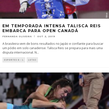
EM TEMPORADA INTENSA TALISCA REIS
EMBARCA PARA OPEN CANADÁ
FERNANDA OLIVEIRA
OUT 2, 2019
A brasileira vem de bons resultados no Japão e confiante para buscar
um pódio em solo canadense. Talisca Reis se prepara para mais uma
disputa internacional. N
...
ESPORTES G - L
LUTAS