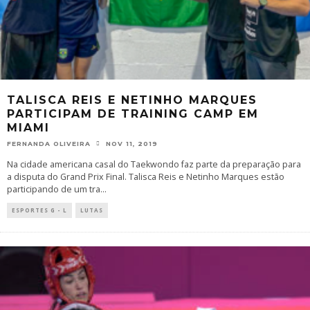
TALISCA REIS E NETINHO MARQUES
PARTICIPAM DE TRAINING CAMP EM
MIAMI
FERNANDA OLIVEIRA
NOV 11, 2019
Na cidade americana casal do Taekwondo faz parte da preparação para
a disputa do Grand Prix Final. Talisca Reis e Netinho Marques estão
participando de um tra
...
ESPORTES G - L
LUTAS