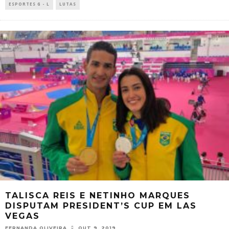
ESPORTES G - L
LUTAS
TALISCA REIS E NETINHO MARQUES
DISPUTAM PRESIDENT’S CUP EM LAS
VEGAS
FERNANDA OLIVEIRA
OUT 9, 2019