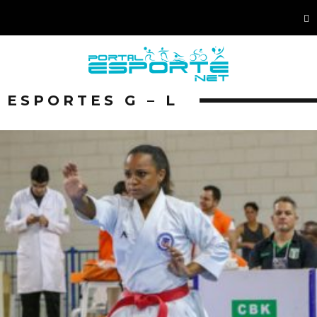
ESPORTES G – L