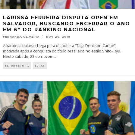
LARISSA FERREIRA DISPUTA OPEN EM
SALVADOR, BUSCANDO ENCERRAR O ANO
EM 6º DO RANKING NACIONAL
FERNANDA OLIVEIRA
NOV 20, 2019
A karateca baiana chega para disputar a “Taça Denilson Caribé”,
motivada após a conquista do título brasileiro no estilo Shito- Ryu.
Neste sábado, 23 de novem
...
ESPORTES G - L
LUTAS