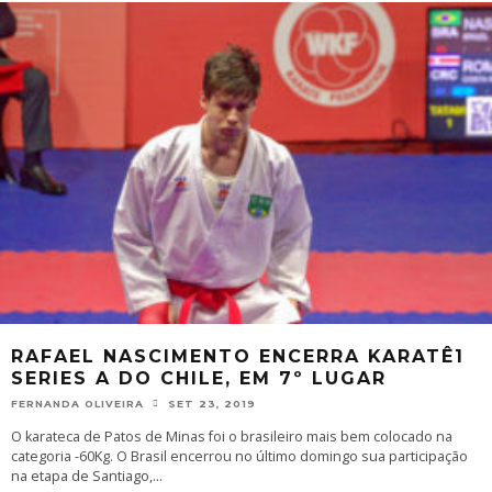
RAFAEL NASCIMENTO ENCERRA KARATÊ1
SERIES A DO CHILE, EM 7º LUGAR
FERNANDA OLIVEIRA
SET 23, 2019
O karateca de Patos de Minas foi o brasileiro mais bem colocado na
categoria -60Kg. O Brasil encerrou no último domingo sua participação
na etapa de Santiago,
...