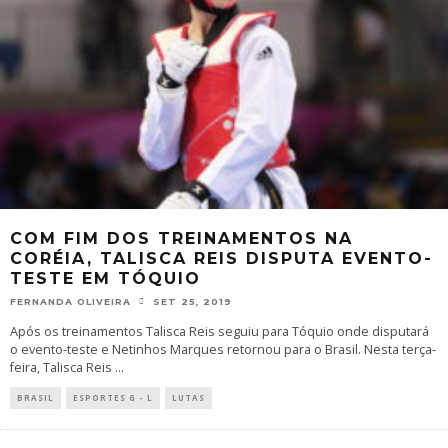
COM FIM DOS TREINAMENTOS NA
CORÉIA, TALISCA REIS DISPUTA EVENTO-
TESTE EM TÓQUIO
FERNANDA OLIVEIRA
SET 25, 2019
Após os treinamentos Talisca Reis seguiu para Tóquio onde disputará
o evento-teste e Netinhos Marques retornou para o Brasil. Nesta terça-
feira, Talisca Reis
...
BRASIL
ESPORTES G - L
LUTAS