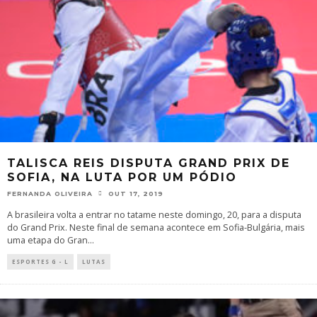
TALISCA REIS DISPUTA GRAND PRIX DE
SOFIA, NA LUTA POR UM PÓDIO
FERNANDA OLIVEIRA
OUT 17, 2019
A brasileira volta a entrar no tatame neste domingo, 20, para a disputa
do Grand Prix. Neste final de semana acontece em Sofia-Bulgária, mais
uma etapa do Gran
...
ESPORTES G - L
LUTAS