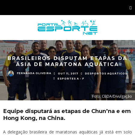
BRASILEIROS DISPUTAM ETAPAS DA
ÁSIA DE MARATONA AQUÁTICA
FERNANDA OLIVEIRA
OUT 11, 2017
DESPORTOS AQUÁTICOS
ESPORTES A - F
Foto: CBDA/Divulgação
Equipe disputará as etapas de Chun’na e em
Hong Kong, na China.
A delegação brasileira de maratonas aquáticas já está em solo