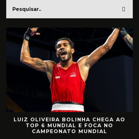
CHEGA AO
RETORNO EM ALTO NÍVEL: R
CA NO
MIILLER E PATTY DIAZ DE VOL
IAL
CIRCUITO MUNDIAL