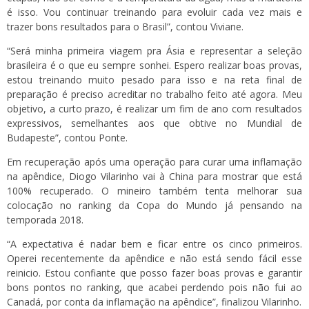
é isso. Vou continuar treinando para evoluir cada vez mais e
trazer bons resultados para o Brasil”, contou Viviane.
“Será minha primeira viagem pra Ásia e representar a seleção
brasileira é o que eu sempre sonhei. Espero realizar boas provas,
estou treinando muito pesado para isso e na reta final de
preparação é preciso acreditar no trabalho feito até agora. Meu
objetivo, a curto prazo, é realizar um fim de ano com resultados
expressivos, semelhantes aos que obtive no Mundial de
Budapeste”, contou Ponte.
Em recuperação após uma operação para curar uma inflamação
na apêndice, Diogo Vilarinho vai à China para mostrar que está
100% recuperado. O mineiro também tenta melhorar sua
colocação no ranking da Copa do Mundo já pensando na
temporada 2018.
“A expectativa é nadar bem e ficar entre os cinco primeiros.
Operei recentemente da apêndice e não está sendo fácil esse
reinicio. Estou confiante que posso fazer boas provas e garantir
bons pontos no ranking, que acabei perdendo pois não fui ao
Canadá, por conta da inflamação na apêndice”, finalizou Vilarinho.