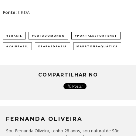
Fonte:
CBDA
#BRASIL
#COPADOMUNDO
#PORTALESPORTENET
#VAIBRASIL
ETAPASDAÁSIA
MARATONAAQUÁTICA
COMPARTILHAR NO
FERNANDA OLIVEIRA
Sou Fernanda Oliveira, tenho 28 anos, sou natural de São