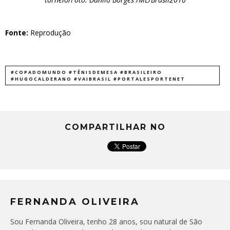
Fonte:
Reprodução
#COPADOMUNDO #TÊNISDEMESA #BRASILEIRO
#HUGOCALDERANO #VAIBRASIL #PORTALESPORTENET
COMPARTILHAR NO
FERNANDA OLIVEIRA
Sou Fernanda Oliveira, tenho 28 anos, sou natural de São