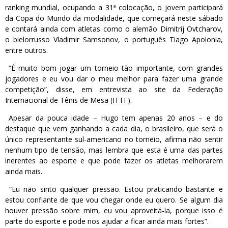
ranking mundial, ocupando a 31ª colocação, o jovem participará
da Copa do Mundo da modalidade, que começará neste sábado
e contará ainda com atletas como o alemão Dimitrij Ovtcharov,
o bielorrusso Vladimir Samsonov, o português Tiago Apolonia,
entre outros.
“É muito bom jogar um torneio tão importante, com grandes
jogadores e eu vou dar o meu melhor para fazer uma grande
competição”, disse, em entrevista ao site da Federação
Internacional de Tênis de Mesa (ITTF).
Apesar da pouca idade – Hugo tem apenas 20 anos – e do
destaque que vem ganhando a cada dia, o brasileiro, que será o
único representante sul-americano no torneio, afirma não sentir
nenhum tipo de tensão, mas lembra que esta é uma das partes
inerentes ao esporte e que pode fazer os atletas melhorarem
ainda mais.
“Eu não sinto qualquer pressão. Estou praticando bastante e
estou confiante de que vou chegar onde eu quero. Se algum dia
houver pressão sobre mim, eu vou aproveitá-la, porque isso é
parte do esporte e pode nos ajudar a ficar ainda mais fortes”.