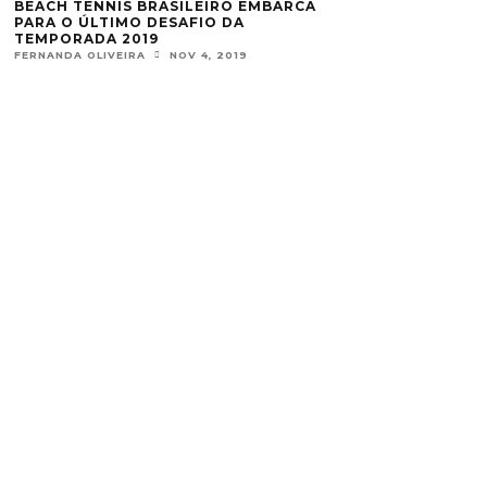
BEACH TENNIS BRASILEIRO EMBARCA
PARA O ÚLTIMO DESAFIO DA
TEMPORADA 2019
FERNANDA OLIVEIRA
NOV 4, 2019