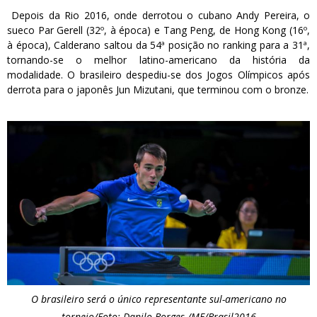
Depois da Rio 2016, onde derrotou o cubano Andy Pereira, o
sueco Par Gerell (32º, à época) e Tang Peng, de Hong Kong (16º,
à época), Calderano saltou da 54ª posição no ranking para a 31ª,
tornando-se o melhor latino-americano da história da
modalidade. O brasileiro despediu-se dos Jogos Olímpicos após
derrota para o japonês Jun Mizutani, que terminou com o bronze.
O brasileiro será o único representante sul-americano no
torneio/Foto: Danilo Borges /ME/Brasil2016