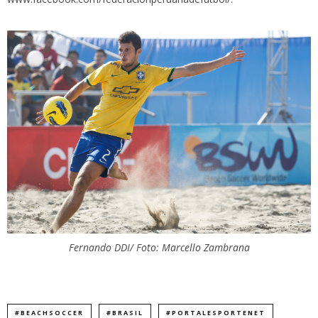
Fernando DDI/ Foto: Marcello Zambrana
#BEACHSOCCER
#BRASIL
#PORTALESPORTENET