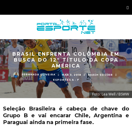
BRASIL ENFRENTA COLÔMBIA EM
BUSCA DO 12º TÍTULO DA COPA
AMÉRICA
FERNANDA OLIVEIRA
MAR 3, 2018
BEACH SOCCER
ESPORTES A - F
Foto: Lea Well / BSWW
Seleção Brasileira é cabeça de chave do
Grupo B e vai encarar Chile, Argentina e
Paraguai ainda na primeira fase.