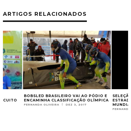
ARTIGOS RELACIONADOS
BOBSLED BRASILEIRO VAI AO PÓDIO E
SELEÇÃO DE PAR
ENCAMINHA CLASSIFICAÇÃO OLÍMPICA
ESTRADA DISPU
MUNDIAL NA ÁFR
FERNANDA OLIVEIRA
DEZ 3, 2017
FERNANDA OLIVEIRA