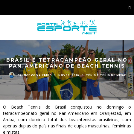
BRASIL É TETRACAMPEÃO GERAL NO
PAN-AMERICANO DE BEACH TENNIS
FERNANDA OLIVEIRA
NOV 16, 2016
TÊNIS E TÊNIS DE MESA
O Beach Tennis do Brasil conquistou no domingo o
tetracampeonato geral no Pan-Americano em Oranjestad, em
Aruba, com domínio total dos beachtenistas brasileiros, com
apenas duplas do país nas finais de duplas masculinas, femininas
e mistas.