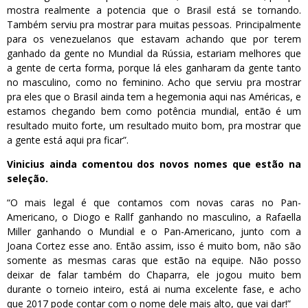
mostra realmente a potencia que o Brasil está se tornando.
Também serviu pra mostrar para muitas pessoas. Principalmente
para os venezuelanos que estavam achando que por terem
ganhado da gente no Mundial da Rússia, estariam melhores que
a gente de certa forma, porque lá eles ganharam da gente tanto
no masculino, como no feminino. Acho que serviu pra mostrar
pra eles que o Brasil ainda tem a hegemonia aqui nas Américas, e
estamos chegando bem como potência mundial, então é um
resultado muito forte, um resultado muito bom, pra mostrar que
a gente está aqui pra ficar”.
Vinicius ainda comentou dos novos nomes que estão na
seleção.
“O mais legal é que contamos com novas caras no Pan-
Americano, o Diogo e Rallf ganhando no masculino, a Rafaella
Miller ganhando o Mundial e o Pan-Americano, junto com a
Joana Cortez esse ano. Então assim, isso é muito bom, não são
somente as mesmas caras que estão na equipe. Não posso
deixar de falar também do Chaparra, ele jogou muito bem
durante o torneio inteiro, está ai numa excelente fase, e acho
que 2017 pode contar com o nome dele mais alto, que vai dar!”