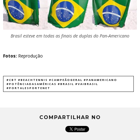
Brasil esteve em todas as finais de duplas do Pan-Americano
Fotos:
Reprodução
#CBT #BEACHTENNIS #CAMPEÃOGERAL #PANAMERICANO
#POTÊNCIADASAMÉRICAS #BRASIL #VAIBRASIL
#PORTALESPORTENET
COMPARTILHAR NO