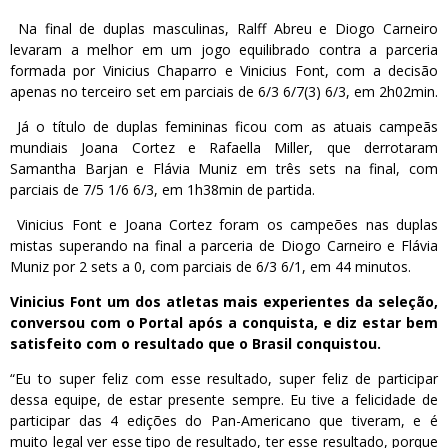
Na final de duplas masculinas, Ralff Abreu e Diogo Carneiro
levaram a melhor em um jogo equilibrado contra a parceria
formada por Vinicius Chaparro e Vinicius Font, com a decisão
apenas no terceiro set em parciais de 6/3 6/7(3) 6/3, em 2h02min.
Já o título de duplas femininas ficou com as atuais campeãs
mundiais Joana Cortez e Rafaella Miller, que derrotaram
Samantha Barjan e Flávia Muniz em três sets na final, com
parciais de 7/5 1/6 6/3, em 1h38min de partida.
Vinicius Font e Joana Cortez foram os campeões nas duplas
mistas superando na final a parceria de Diogo Carneiro e Flávia
Muniz por 2 sets a 0, com parciais de 6/3 6/1, em 44 minutos.
Vinicius Font um dos atletas mais experientes da seleção,
conversou com o Portal após a conquista, e diz estar bem
satisfeito com o resultado que o Brasil conquistou.
“Eu to super feliz com esse resultado, super feliz de participar
dessa equipe, de estar presente sempre. Eu tive a felicidade de
participar das 4 edições do Pan-Americano que tiveram, e é
muito legal ver esse tipo de resultado, ter esse resultado, porque