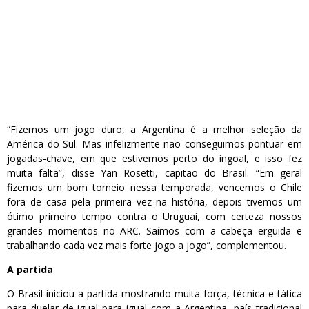
“Fizemos um jogo duro, a Argentina é a melhor seleção da
América do Sul. Mas infelizmente não conseguimos pontuar em
jogadas-chave, em que estivemos perto do ingoal, e isso fez
muita falta”, disse Yan Rosetti, capitão do Brasil. “Em geral
fizemos um bom torneio nessa temporada, vencemos o Chile
fora de casa pela primeira vez na história, depois tivemos um
ótimo primeiro tempo contra o Uruguai, com certeza nossos
grandes momentos no ARC. Saímos com a cabeça erguida e
trabalhando cada vez mais forte jogo a jogo”, complementou.
A partida
O Brasil iniciou a partida mostrando muita força, técnica e tática
para duelar de igual para igual com a Argentina, país tradicional