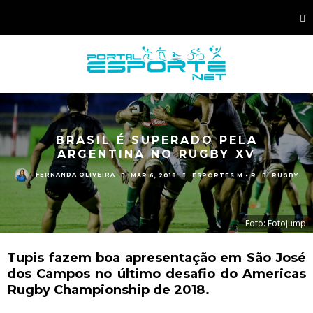
BRASIL É SUPERADO PELA
ARGENTINA NO RUGBY XV
FERNANDA OLIVEIRA
MAR 6, 2018
ESPORTES M - R
RUGBY
Foto: Fotojump
Tupis fazem boa apresentação em São José
dos Campos no último desafio do Americas
Rugby Championship de 2018.