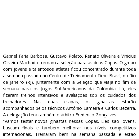
Gabriel Faria Barbosa, Gustavo Polato, Renato Oliveira e Vinicius
Oliveira Machado formam a seleção para as duas Copas. O grupo
com jovens e talentosos atletas ficou concentrado durante toda
a semana passada no Centro de Treinamento Time Brasil, no Rio
de Janeiro (RJ), juntamente com a Seleção que viaja no fim de
semana para os Jogos Sul-Americanos da Colômbia. Lá, eles
fizeram treinos intensivos e avaliações sob os cuidados dos
treinadores. Nas duas etapas, os ginastas estarão
acompanhados pelos técnicos Antônio Lameira e Carlos Bezerra.
A delegação terá também o árbitro Frederico Gonçalves.
“Vamos testar novos ginastas nessas Copas. Eles são jovens,
buscam finais e também melhorar nos níveis competitivos
internacionais. Treinaram bem na semana passada e estão