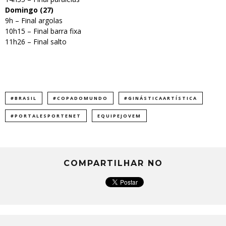
Domingo (27)
9h – Final argolas
10h15 – Final barra fixa
11h26 – Final salto
#BRASIL
#COPADOMUNDO
#GINÁSTICAARTÍSTICA
#PORTALESPORTENET
EQUIPEJOVEM
COMPARTILHAR NO