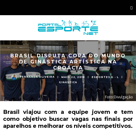
BRASIL DISPUTA COPA DO MUNDO
DE GINÁSTICA ARTÍSTICA NA
CROÁCIA
FERNANDA OLIVEIRA
MAIO 22, 2018
ESPORTES G - L
GINÁSTICA
Foto:Divulgação
Brasil viajou com a equipe jovem e tem
como objetivo buscar vagas nas finais por
aparelhos e melhorar os níveis competitivos.