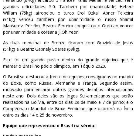
Fernando (64kg) encarou o francês Yanis Mehah e venceu sem
grandes dificuldades: 5:0. Também por unanimidade, Hebert
William (75kg) atropelou o turco Erol Ozkal. Abner Teixeira
(91kg) venceu também por unanimidade o russo Shamil
Mansurov. Por fim, Beatriz Ferreira conquistou o Ouro ao vencer
por unanimidade a coreana Ji Oh Yeon.
As duas medalhas de Bronze ficaram com Graziele de Jesus
(51kg) e Beatriz Gabriely Soares (69kg).
Este foi um grande passo dentro do grande objetivo que é
manter o Brasil no pódio olímpico, em Tóquio 2020.
O Brasil se destacou à frente de equipes consagradas no mundo
do Boxe, como Rússia, Alemanha e França. Seguindo assim,
motivado para encarar outros grandes desafios internacionais
neste ano. Dois deles são os Jogos Sul-americanos que serão
realizados na Bolívia, entre os dias 29 de maio e 7 de junho; e o
Campeonato Mundial de Boxe Feminino, que ocorrerá na Índia
entre os dias 14 e 25 de novembro.
Equipe que representou o Brasil na sérvia: