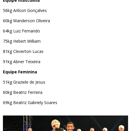
Equipe masculina
56kg Arilson Gonçalves
60kg Wanderson Oliveira
64kg Luiz Fernando
75kg Hebert William
81kg Cleverton Lucas
91kg Abner Teixeira
Equipe Feminina
51kg Graziele de Jesus
60kg Beatriz Ferreira
69kg Beatriz Gabriely Soares