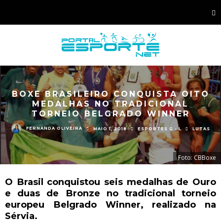
BOXE BRASILEIRO CONQUISTA OITO
MEDALHAS NO TRADICIONAL
TORNEIO BELGRADO WINNER
FERNANDA OLIVEIRA
MAIO 1, 2018
ESPORTES G - L
LUTAS
Foto: CBBoxe
O Brasil conquistou seis medalhas de Ouro
e duas de Bronze no tradicional torneio
europeu Belgrado Winner, realizado na
Sérvia.