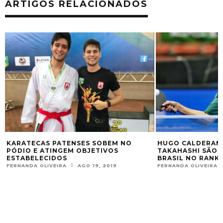
ARTIGOS RELACIONADOS
KARATECAS PATENSES SOBEM NO
HUGO CALDERAN
PÓDIO E ATINGEM OBJETIVOS
TAKAHASHI SÃO 
ESTABELECIDOS
BRASIL NO RANKI
FERNANDA OLIVEIRA
AGO 19, 2019
FERNANDA OLIVEIRA