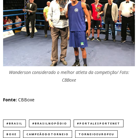
Wanderson considerado o melhor atleta da competição/ Foto:
CBBoxe
Fonte:
CBBoxe
#BRASIL
#BRASILNOPÓDIO
#PORTALESPORTENET
BOXE
CAMPEÃODOTORNEIO
TORNEIOEUROPEU